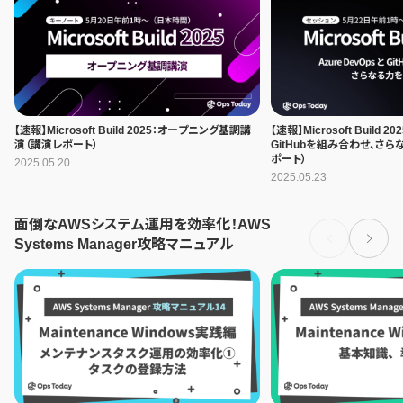
【速報】Microsoft Build 2025：オープニング基調講
【速報】Microsoft Build 20
演（講演レポート）
GitHubを組み合わせ、さ
ポート）
2025.05.20
2025.05.23
面倒なAWSシステム運用を効率化！AWS
Systems Manager攻略マニュアル