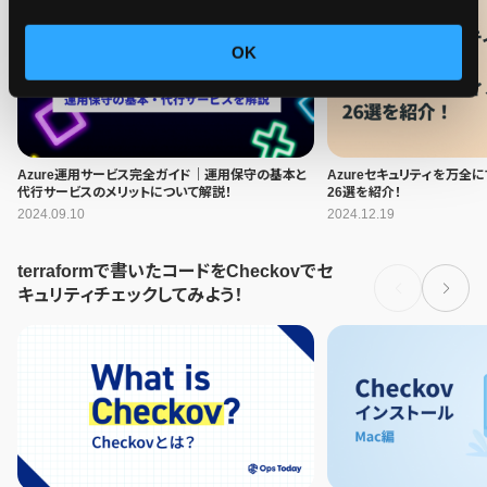
OK
Azure運用サービス完全ガイド｜運用保守の基本と
Azureセキュリティを万全
代行サービスのメリットについて解説！
26選を紹介！
2024.09.10
2024.12.19
terraformで書いたコードをCheckovでセ
キュリティチェックしてみよう！