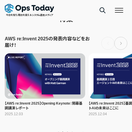
CATEGORY
今日を知り、明日を変えるシステム運用メディア
特集
AWS re:Invent 2025の発表内容などをお
届け！
【AWS re:Invent 2025】Opening Keynote：開幕基
【AWS re:Invent 202
調講演レポート
トAIの未来はここに
2025.12.03
2025.12.04