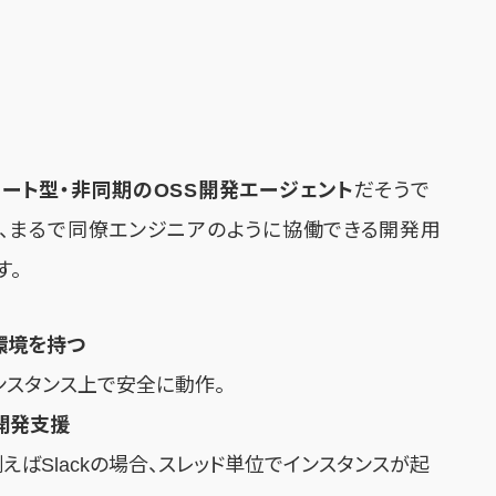
モート型・非同期のOSS開発エージェント
だそうで
と連携し、まるで同僚エンジニアのように協働できる開発用
す。
環境を持つ
ンスタンス上で安全に動作。
開発支援
ばSlackの場合、スレッド単位でインスタンスが起