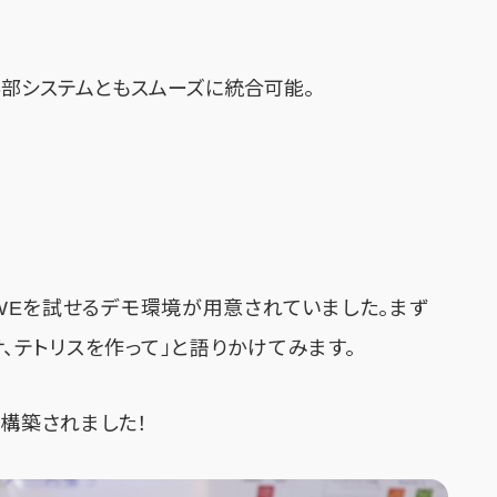
、外部システムともスムーズに統合可能。
 SWEを試せるデモ環境が用意されていました。まず
サ、テトリスを作って」と語りかけてみます。
が構築されました！