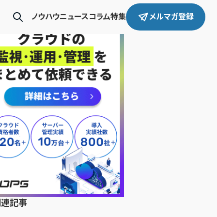
ノウハウ
ニュース
コラム
特集
メルマガ登録
関連記事