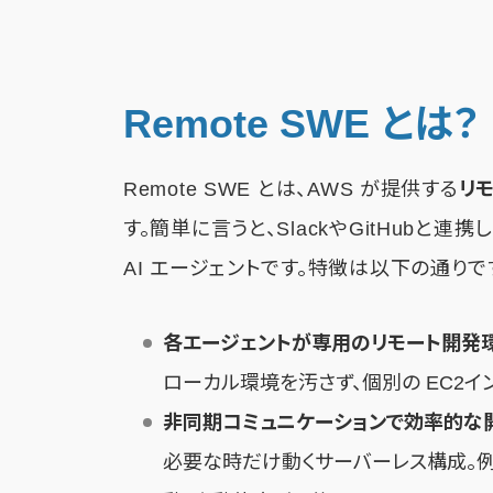
Remote SWE とは？
Remote SWE とは、AWS が提供する
リ
す。簡単に言うと、SlackやGitHub
AI エージェントです。特徴は以下の通りで
各エージェントが専用のリモート開発
ローカル環境を汚さず、個別の EC2イ
非同期コミュニケーションで効率的な
必要な時だけ動くサーバーレス構成。例え