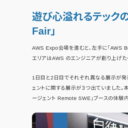
遊び心溢れるテックの祭典
Fair」
AWS Expo会場を進むと、左手に「AWS Bu
エリアはAWS のエンジニアが創り上げた
1日目と2日目でそれぞれ異なる展示が発
ェントに関する展示が３つ出ていました。
ージェント Remote SWE」ブースの体