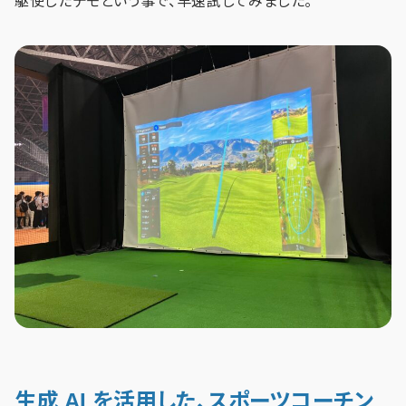
駆使したデモという事で、早速試してみました。
生成 AI を活用した、スポーツコーチン