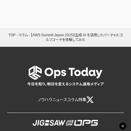
TOP
-
コラム
-
【AWS Summit Japan 2025】生成 AI を活用したバーチャルゴ
ルフコーチを体験してみた
今日を知り、明日を変えるシステム運用メディア
ノウハウ
ニュース
コラム
特集