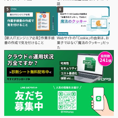
話
【新人ITエンジニア必見】作業手順
Webサイトの「Cookie」の由来は、お
書の作成で気を付けること
菓子ではなく「魔法のクッキー」だっ
た