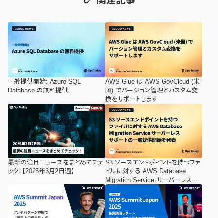
関連記事
一般提供開始: Azure SQL
AWS Glue は AWS GovCloud (米
Database の無料提供
国) でバージョン管理とカスタム変
換をサポートします
最新の注目ニュースをまとめてチェ
S3 ソースエンドポイントを持つファ
ック！【2025年3月2日週】
イルに対する AWS Database
Migration Service サーバーレスサ
ポートの一般提供開始を発表