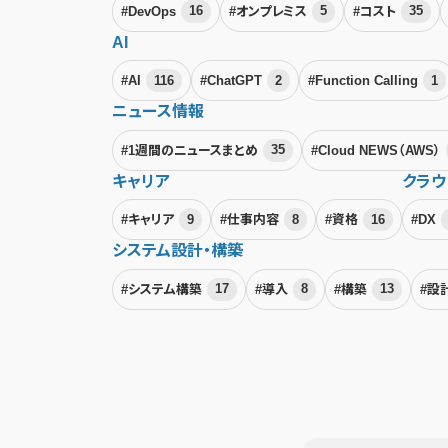
#DevOps
16
#オンプレミス
5
#コスト
35
AI
#AI
116
#ChatGPT
2
#Function Calling
1
ニュース情報
#1週間のニュースまとめ
35
#Cloud NEWS（AWS）
キャリア
クラウ
#キャリア
9
#仕事内容
8
#資格
16
#DX
システム設計・構築
#システム構築
17
#導入
8
#構築
13
#設