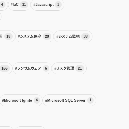
4
#IaC
11
#Javascript
3
運用
18
#システム保守
29
#システム監視
38
166
#ランサムウェア
6
#リスク管理
21
#Microsoft Ignite
4
#Microsoft SQL Server
1