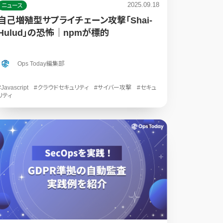
2025.09.18
ニュース
自己増殖型サプライチェーン攻撃「Shai-
Hulud」の恐怖｜npmが標的
Ops Today編集部
#Javascript
#クラウドセキュリティ
#サイバー攻撃
#セキュ
リティ