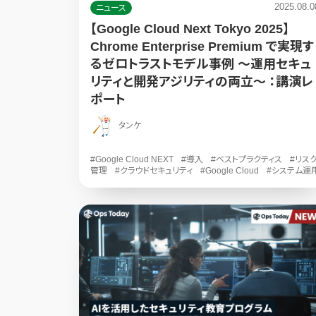
2025.08.0
ニュース
【Google Cloud Next Tokyo 2025】
Chrome Enterprise Premium で実現す
るゼロトラストモデル事例 ～運用セキュ
リティと開発アジリティの両立～ ：講演レ
ポート
タンケ
#Google Cloud NEXT
#導入
#ベストプラクティス
#リス
管理
#クラウドセキュリティ
#Google Cloud
#システム運