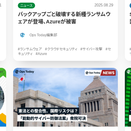
1
2025.08.29
ニュース
バックアップごと破壊する新種ランサムウ
ェアが登場、Azureが被害
Ops Today編集部
#ランサムウェア
#クラウドセキュリティ
#サイバー攻撃
#セ
キュリティ
#Azure