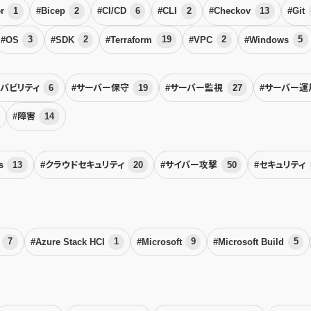
er
1
#Bicep
2
#CI/CD
6
#CLI
2
#Checkov
13
#Git
#OS
3
#SDK
2
#Terraform
19
#VPC
2
#Windows
5
ーバビリティ
6
#サーバー保守
19
#サーバー監視
27
#サーバー
#障害
14
ps
13
#クラウドセキュリティ
20
#サイバー攻撃
50
#セキュリティ
r
7
#Azure Stack HCI
1
#Microsoft
9
#Microsoft Build
5