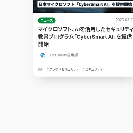
2025.03.2
ニュース
マイクロソフト、AIを活用したセキュリテ
教育プログラム「CyberSmart AI」を提供
開始
Ops Today編集部
#AI
#クラウドセキュリティ
#セキュリティ