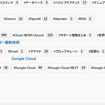
#コマンド
4
#データベース
5
#ベストプラクティス
17
#マニュ
#Gemini
16
#OpenAI
12
#Operator
1
#RAG
2
494
#Cloud NEWS（Azure）
124
#サポート情報まとめ
1
#世
ド・最新技術
3
#Email
1
#クラウド
25
#ブロックチェーン
1
#仮想化
1
Google Cloud
計
26
#Google Cloud
49
#Google Cloud NEXT
14
#Google 