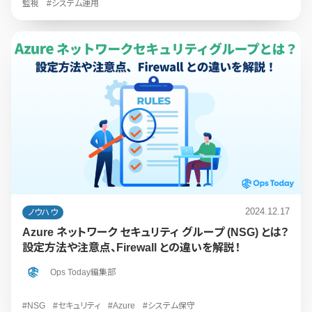
監視
#システム運用
2024.12.17
ノウハウ
Azure ネットワーク セキュリティ グループ (NSG) とは？
設定方法や注意点、Firewall との違いを解説！
Ops Today編集部
#NSG
#セキュリティ
#Azure
#システム保守