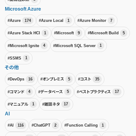
Microsoft Azure
#Azure
174
#Azure Local
1
#Azure Monitor
7
#Azure Stack HCI
1
#Microsoft
9
#Microsoft Build
5
#Microsoft Ignite
4
#Microsoft SQL Server
1
#SSMS
1
その他
#DevOps
16
#オンプレミス
5
#コスト
35
#コマンド
4
#データベース
5
#ベストプラクティス
17
#マニュアル
1
#雑談ネタ
17
AI
#AI
116
#ChatGPT
2
#Function Calling
1