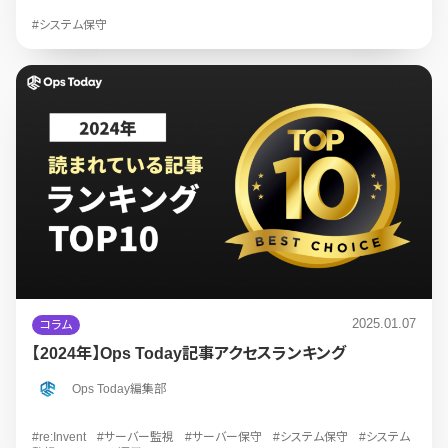
#システム保守
2025.01.07
コラム
【2024年】Ops Today記事アクセスランキング
Ops Today編集部
#re:Invent
#サーバー監視
#サーバー保守
#システム保守
#システム