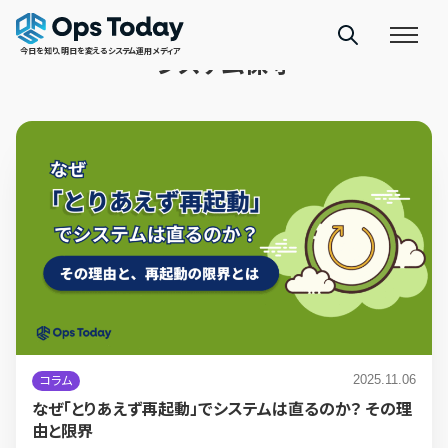
TAGS
今日を知り、明日を変えるシステム運用メディア
システム保守
2025.11.06
コラム
なぜ「とりあえず再起動」でシステムは直るのか？ その理
由と限界