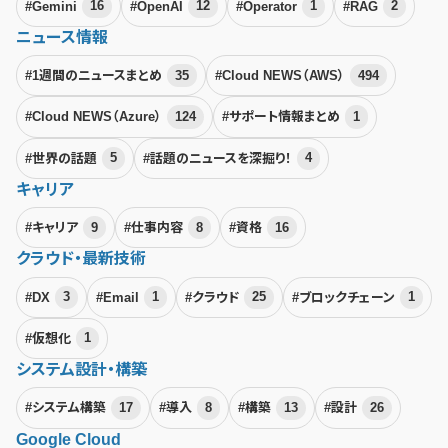
#Gemini
16
#OpenAI
12
#Operator
1
#RAG
2
ニュース情報
#1週間のニュースまとめ
35
#Cloud NEWS（AWS）
494
#Cloud NEWS（Azure）
124
#サポート情報まとめ
1
#世界の話題
5
#話題のニュースを深掘り！
4
キャリア
#キャリア
9
#仕事内容
8
#資格
16
クラウド・最新技術
#DX
3
#Email
1
#クラウド
25
#ブロックチェーン
1
#仮想化
1
システム設計・構築
#システム構築
17
#導入
8
#構築
13
#設計
26
Google Cloud