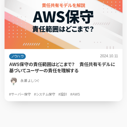
2024.10.11
ノウハウ
AWS保守の責任範囲はどこまで？ 責任共有モデルに
基づいてユーザーの責任を理解する
永瀬 よしつぐ
#サーバー保守
#システム保守
#設計
#AWS