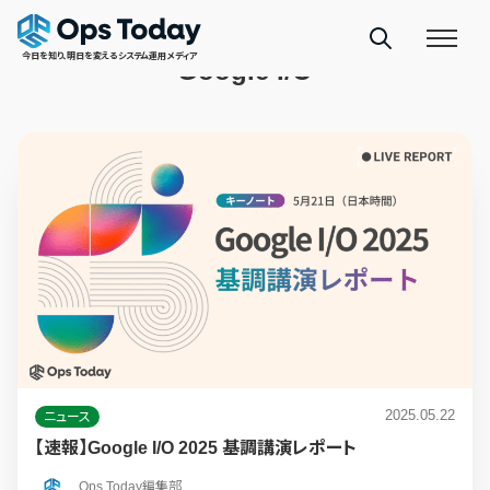
TAGS
今日を知り、明日を変えるシステム運用メディア
Google I/O
2025.05.22
ニュース
【速報】Google I/O 2025 基調講演レポート
Ops Today編集部