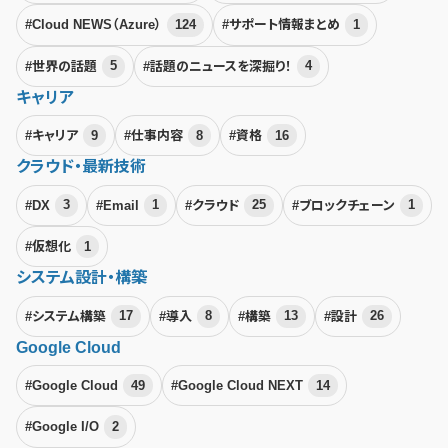
#Cloud NEWS（Azure）
124
#サポート情報まとめ
1
#世界の話題
5
#話題のニュースを深掘り！
4
キャリア
#キャリア
9
#仕事内容
8
#資格
16
クラウド・最新技術
#DX
3
#Email
1
#クラウド
25
#ブロックチェーン
1
#仮想化
1
システム設計・構築
#システム構築
17
#導入
8
#構築
13
#設計
26
Google Cloud
#Google Cloud
49
#Google Cloud NEXT
14
#Google I/O
2