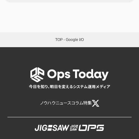
TOP
-
Google I/O
今日を知り、明日を変えるシステム運用メディア
ノウハウ
ニュース
コラム
特集