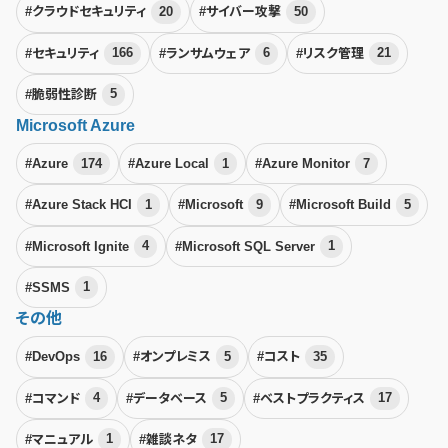
#クラウドセキュリティ
20
#サイバー攻撃
50
#セキュリティ
166
#ランサムウェア
6
#リスク管理
21
#脆弱性診断
5
Microsoft Azure
#Azure
174
#Azure Local
1
#Azure Monitor
7
#Azure Stack HCI
1
#Microsoft
9
#Microsoft Build
5
#Microsoft Ignite
4
#Microsoft SQL Server
1
#SSMS
1
その他
#DevOps
16
#オンプレミス
5
#コスト
35
#コマンド
4
#データベース
5
#ベストプラクティス
17
#マニュアル
1
#雑談ネタ
17