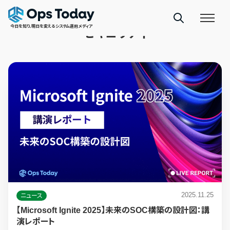
TAGS
今日を知り、明日を変えるシステム運用メディア
セキュリティ
2025.11.25
ニュース
【Microsoft Ignite 2025】未来のSOC構築の設計図：講
演レポート