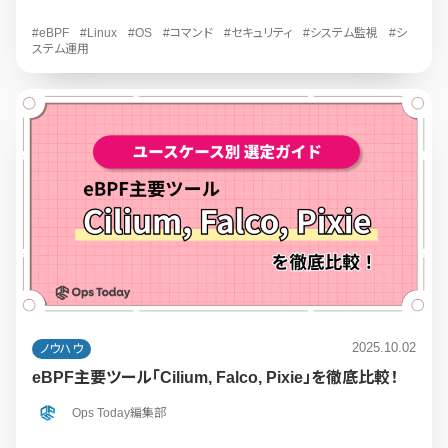
#eBPF
#Linux
#OS
#コマンド
#セキュリティ
#システム監視
#シ
ステム運用
2025.10.02
ノウハウ
eBPF主要ツール「Cilium, Falco, Pixie」を徹底比較！
Ops Today編集部