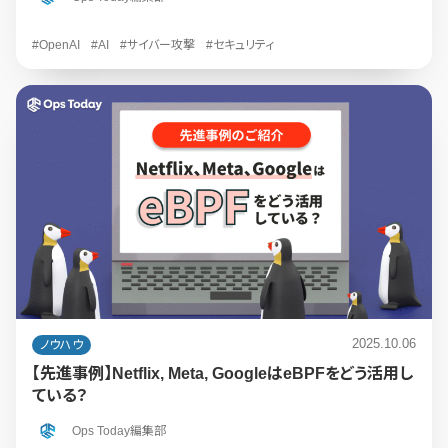
#OpenAI
#AI
#サイバー攻撃
#セキュリティ
2025.10.06
ノウハウ
【先進事例】Netflix, Meta, GoogleはeBPFをどう活用し
ている？
Ops Today編集部