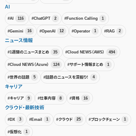
AI
#AI
116
#ChatGPT
2
#Function Calling
1
#Gemini
16
#OpenAI
12
#Operator
1
#RAG
2
ニュース情報
#1週間のニュースまとめ
35
#Cloud NEWS（AWS）
494
#Cloud NEWS（Azure）
124
#サポート情報まとめ
1
#世界の話題
5
#話題のニュースを深掘り！
4
キャリア
#キャリア
9
#仕事内容
8
#資格
16
クラウド・最新技術
#DX
3
#Email
1
#クラウド
25
#ブロックチェーン
1
#仮想化
1