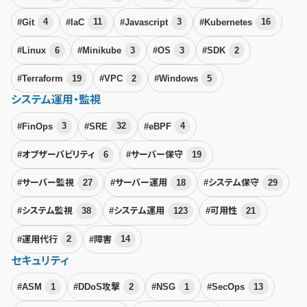
#Git
4
#IaC
11
#Javascript
3
#Kubernetes
16
#Linux
6
#Minikube
3
#OS
3
#SDK
2
#Terraform
19
#VPC
2
#Windows
5
システム運用・監視
#FinOps
3
#SRE
32
#eBPF
4
#オブザーバビリティ
6
#サーバー保守
19
#サーバー監視
27
#サーバー運用
18
#システム保守
29
#システム監視
38
#システム運用
123
#可用性
21
#運用代行
2
#障害
14
セキュリティ
#ASM
1
#DDoS攻撃
2
#NSG
1
#SecOps
13