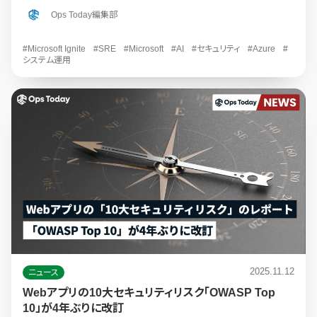
Ops Today編集部
#Microsoft Ignite
#SRE
#Microsoft
#AI
#セキュリティ
#Azure
#
システム運用
2025.11.12
ニュース
Webアプリの10大セキュリティリスク「OWASP Top
10」が4年ぶりに改訂