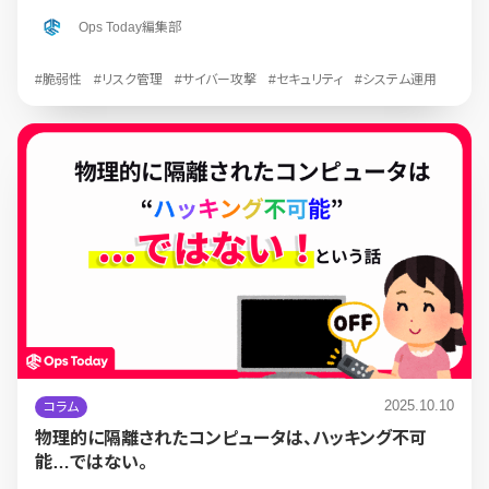
Ops Today編集部
#脆弱性
#リスク管理
#サイバー攻撃
#セキュリティ
#システム運用
2025.10.10
コラム
物理的に隔離されたコンピュータは、ハッキング不可
能…ではない。