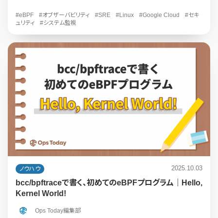
#eBPF
#オブザーバビリティ
#SRE
#Linux
#Google Cloud
#セキ
ュリティ
#システム監視
2025.10.03
ノウハウ
bcc/bpftraceで書く、初めてのeBPFプログラム｜Hello,
Kernel World!
Ops Today編集部