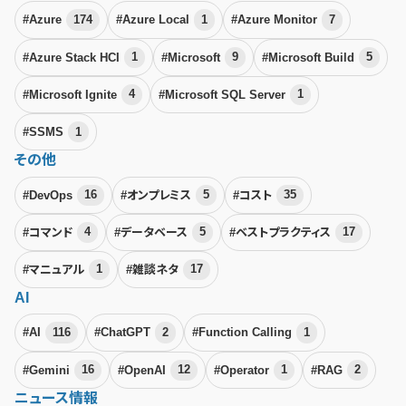
#Azure
174
#Azure Local
1
#Azure Monitor
7
#Azure Stack HCI
1
#Microsoft
9
#Microsoft Build
5
#Microsoft Ignite
4
#Microsoft SQL Server
1
#SSMS
1
その他
#DevOps
16
#オンプレミス
5
#コスト
35
#コマンド
4
#データベース
5
#ベストプラクティス
17
#マニュアル
1
#雑談ネタ
17
AI
#AI
116
#ChatGPT
2
#Function Calling
1
#Gemini
16
#OpenAI
12
#Operator
1
#RAG
2
ニュース情報