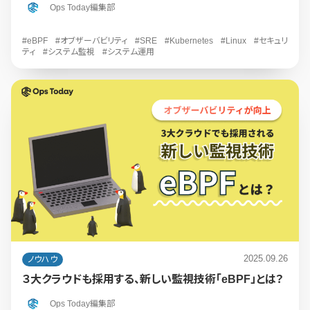
Ops Today編集部
#eBPF
#オブザーバビリティ
#SRE
#Kubernetes
#Linux
#セキュリ
ティ
#システム監視
#システム運用
2025.09.26
ノウハウ
３大クラウドも採用する、新しい監視技術「eBPF」とは？
Ops Today編集部