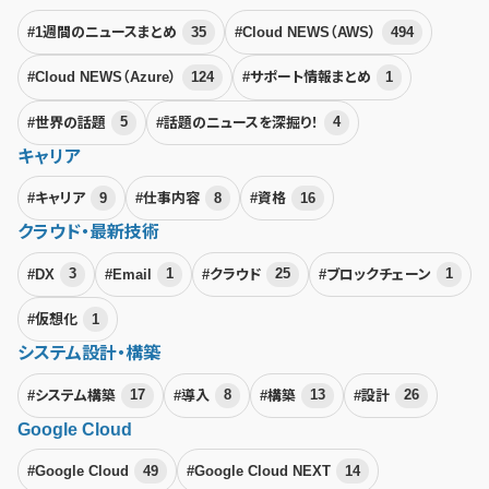
#1週間のニュースまとめ
35
#Cloud NEWS（AWS）
494
#Cloud NEWS（Azure）
124
#サポート情報まとめ
1
#世界の話題
5
#話題のニュースを深掘り！
4
キャリア
#キャリア
9
#仕事内容
8
#資格
16
クラウド・最新技術
#DX
3
#Email
1
#クラウド
25
#ブロックチェーン
1
#仮想化
1
システム設計・構築
#システム構築
17
#導入
8
#構築
13
#設計
26
Google Cloud
#Google Cloud
49
#Google Cloud NEXT
14