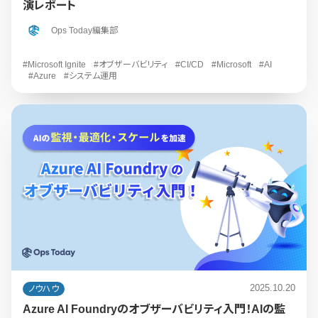
演レポート
Ops Today編集部
#Microsoft Ignite
#オブザーバビリティ
#CI/CD
#Microsoft
#AI
#Azure
#システム運用
2025.10.20
ノウハウ
Azure AI Foundryのオブザーバビリティ入門！AIの監