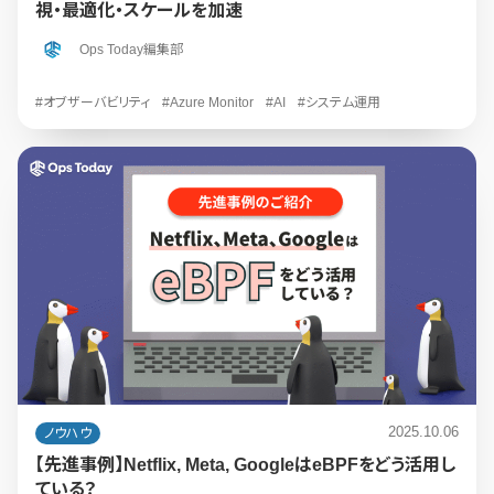
視・最適化・スケールを加速
Ops Today編集部
#オブザーバビリティ
#Azure Monitor
#AI
#システム運用
2025.10.06
ノウハウ
【先進事例】Netflix, Meta, GoogleはeBPFをどう活用し
ている？