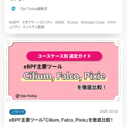
Ops Today編集部
#eBPF
#オブザーバビリティ
#SRE
#Linux
#Google Cloud
#セキ
ュリティ
#システム監視
2025.10.02
ノウハウ
eBPF主要ツール「Cilium, Falco, Pixie」を徹底比較！