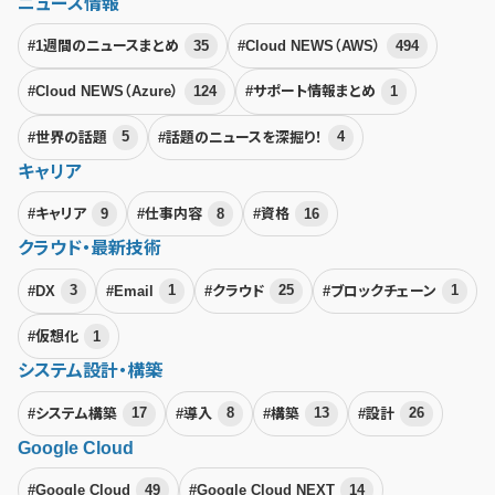
ニュース情報
#1週間のニュースまとめ
35
#Cloud NEWS（AWS）
494
#Cloud NEWS（Azure）
124
#サポート情報まとめ
1
#世界の話題
5
#話題のニュースを深掘り！
4
キャリア
#キャリア
9
#仕事内容
8
#資格
16
クラウド・最新技術
#DX
3
#Email
1
#クラウド
25
#ブロックチェーン
1
#仮想化
1
システム設計・構築
#システム構築
17
#導入
8
#構築
13
#設計
26
Google Cloud
#Google Cloud
49
#Google Cloud NEXT
14