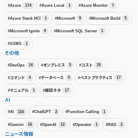
#Azure
174
#Azure Local
1
#Azure Monitor
7
#Azure Stack HCI
1
#Microsoft
9
#Microsoft Build
5
#Microsoft Ignite
4
#Microsoft SQL Server
1
#SSMS
1
その他
#DevOps
16
#オンプレミス
5
#コスト
35
#コマンド
4
#データベース
5
#ベストプラクティス
17
#マニュアル
1
#雑談ネタ
17
AI
#AI
116
#ChatGPT
2
#Function Calling
1
#Gemini
16
#OpenAI
12
#Operator
1
#RAG
2
ニュース情報