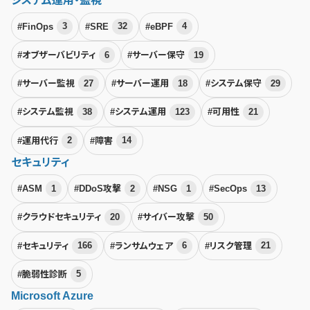
システム運用・監視
#FinOps
3
#SRE
32
#eBPF
4
#オブザーバビリティ
6
#サーバー保守
19
#サーバー監視
27
#サーバー運用
18
#システム保守
29
#システム監視
38
#システム運用
123
#可用性
21
#運用代行
2
#障害
14
セキュリティ
#ASM
1
#DDoS攻撃
2
#NSG
1
#SecOps
13
#クラウドセキュリティ
20
#サイバー攻撃
50
#セキュリティ
166
#ランサムウェア
6
#リスク管理
21
#脆弱性診断
5
Microsoft Azure