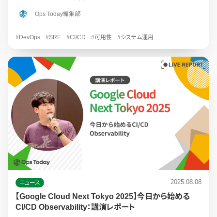
Ops Today編集部
#DevOps
#SRE
#CI/CD
#可用性
#システム運用
2025.08.08
ニュース
【Google Cloud Next Tokyo 2025】今日から始める
CI/CD Observability：講演レポート