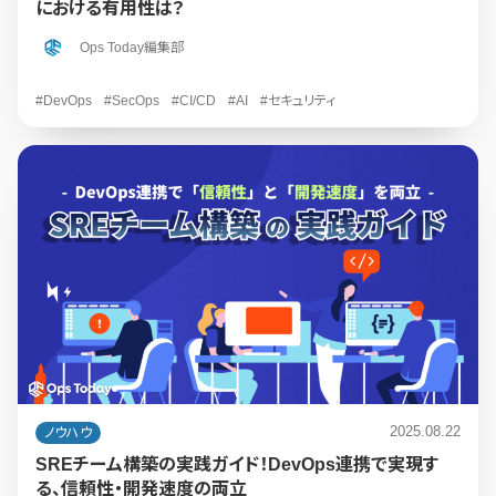
における有用性は？
Ops Today編集部
#DevOps
#SecOps
#CI/CD
#AI
#セキュリティ
2025.08.22
ノウハウ
SREチーム構築の実践ガイド！DevOps連携で実現す
る、信頼性・開発速度の両立