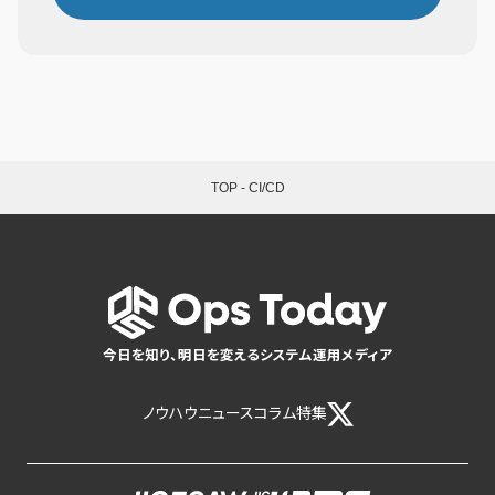
TOP
-
CI/CD
今日を知り、明日を変えるシステム運用メディア
ノウハウ
ニュース
コラム
特集