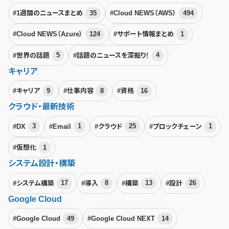
#1週間のニュースまとめ
35
#Cloud NEWS（AWS）
494
#Cloud NEWS（Azure）
124
#サポート情報まとめ
1
#世界の話題
5
#話題のニュースを深掘り！
4
キャリア
#キャリア
9
#仕事内容
8
#資格
16
クラウド・最新技術
#DX
3
#Email
1
#クラウド
25
#ブロックチェーン
1
#仮想化
1
システム設計・構築
#システム構築
17
#導入
8
#構築
13
#設計
26
Google Cloud
#Google Cloud
49
#Google Cloud NEXT
14