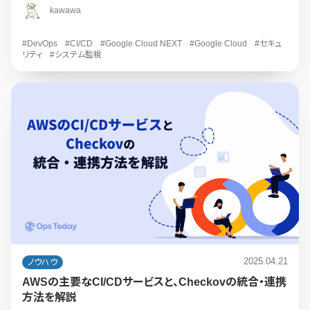
kawawa
#DevOps
#CI/CD
#Google Cloud NEXT
#Google Cloud
#セキュ
リティ
#システム監視
2025.04.21
ノウハウ
AWSの主要なCI/CDサービスと、Checkovの統合・連携
方法を解説