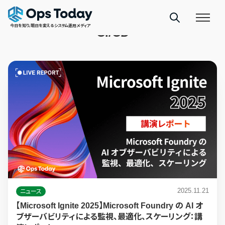
TAGS
今日を知り、明日を変えるシステム運用メディア
CI/CD
2025.11.21
ニュース
【Microsoft Ignite 2025】Microsoft Foundry の AI オ
ブザーバビリティによる監視、最適化、スケーリング：講