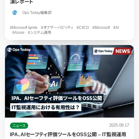
演レポート
Ops Today編集部
#Microsoft Ignite
#オブザーバビリティ
#CI/CD
#Microsoft
#AI
#Azure
#システム運用
2025.09.17
ニュース
IPA、AIセーフティ評価ツールをOSS公開 – IT監視運用