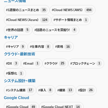
ニュース情報
#1週間のニュースまとめ
35
#Cloud NEWS（AWS）
494
#Cloud NEWS（Azure）
124
#サポート情報まとめ
1
#世界の話題
5
#話題のニュースを深掘り！
4
キャリア
#キャリア
9
#仕事内容
8
#資格
16
クラウド・最新技術
#DX
3
#Email
1
#クラウド
25
#ブロックチェーン
1
#仮想化
1
システム設計・構築
#システム構築
17
#導入
8
#構築
13
#設計
26
Google Cloud
#Google Cloud
49
#Google Cloud NEXT
14