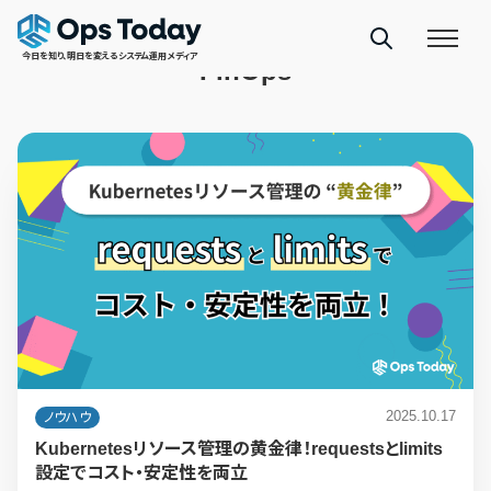
TAGS
今日を知り、明日を変えるシステム運用メディア
FinOps
2025.10.17
ノウハウ
Kubernetesリソース管理の黄金律！requestsとlimits
設定でコスト・安定性を両立