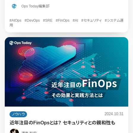
Ops Today編集部
#AIOps
#DevOps
#SRE
#FinOps
#AI
#セキュリティ
#システム運
用
2024.10.31
ノウハウ
近年注目のFinOpsとは？ セキュリティとの親和性も