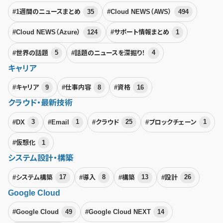
#1週間のニュースまとめ
35
#Cloud NEWS（AWS）
494
#Cloud NEWS（Azure）
124
#サポート情報まとめ
1
#世界の話題
5
#話題のニュースを深掘り！
4
キャリア
#キャリア
9
#仕事内容
8
#資格
16
クラウド・最新技術
#DX
3
#Email
1
#クラウド
25
#ブロックチェーン
1
#仮想化
1
システム設計・構築
#システム構築
17
#導入
8
#構築
13
#設計
26
Google Cloud
#Google Cloud
49
#Google Cloud NEXT
14