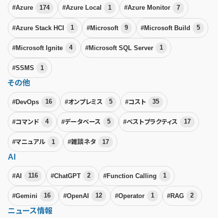
#Azure
174
#Azure Local
1
#Azure Monitor
7
#Azure Stack HCI
1
#Microsoft
9
#Microsoft Build
5
#Microsoft Ignite
4
#Microsoft SQL Server
1
#SSMS
1
その他
#DevOps
16
#オンプレミス
5
#コスト
35
#コマンド
4
#データベース
5
#ベストプラクティス
17
#マニュアル
1
#雑談ネタ
17
AI
#AI
116
#ChatGPT
2
#Function Calling
1
#Gemini
16
#OpenAI
12
#Operator
1
#RAG
2
ニュース情報