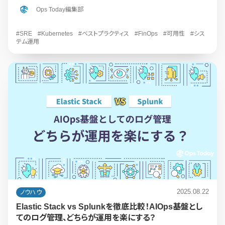
Ops Today編集部
#SRE
#Kubernetes
#ベストプラクティス
#FinOps
#可用性
#シス
テム運用
2025.08.22
ノウハウ
Elastic Stack vs Splunkを徹底比較！AIOps基盤とし
てのログ管理、どちらが運用を楽にする？