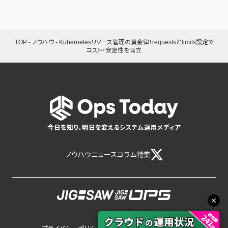
TOP
-
ノウハウ
-
Kubernetesリソース管理の黄金律！requestsとlimits設定で
コスト・安定性を両立
今日を知り、明日を変えるシステム運用メディア
ノウハウ
ニュース
コラム
特集