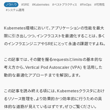
ノウハウ
#SRE
#Kubernetes
#ベストプラクティス
#FinOps
#可用性
#システム運用
Kubernetes環境において、アプリケーションの性能を最大
限に引き出しつつ、インフラコストを最適化することは、多く
のインフラエンジニアやSREにとって永遠の課題ですよね。
この記事では、その鍵を握るrequestsとlimitsの基本的な
考え方から、Vertical Pod Autoscaler (VPA) を活用した
動的な最適化アプローチまでを解説します。
この記事を読み終える頃には、Kubernetesクラスタにおけ
るリソース管理を、より効果的かつ効率的に行うための具
体的な道筋が見えているはずです。ぜひご覧ください。