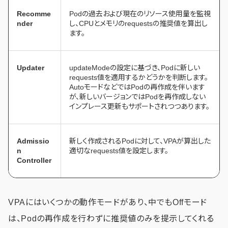
Recomme
Podの過去および現在のリソース使用量を監視
nder
し、CPUとメモリのrequestsの推奨値を算出し
ます。
Updater
updateModeの設定に基づき、Podに新しい
requests値を適用するかどうかを判断します。
AutoモードなどではPodの再作成を伴います
が、新しいバージョンではPodを再作成しない
インプレース更新もサポートされつつあります。
Admissio
新しく作成されるPodに対して、VPAが算出した
n
適切なrequests値を設定します。
Controller
VPAにはいくつかの動作モードがあり、中でもOffモード
は、Podの再作成を行わずに推奨値のみを提示してくれる