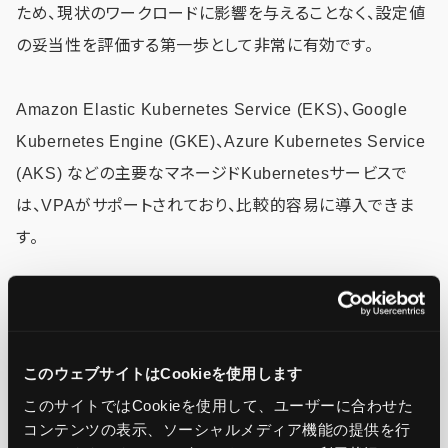
ため、現状のワークロードに影響を与えることなく、設定値
の妥当性を評価する第一歩として非常に有効です。
Amazon Elastic Kubernetes Service (EKS)、Google
Kubernetes Engine (GKE)、Azure Kubernetes Service
(AKS) などの主要なマネージドKubernetesサービスで
は、VPAがサポートされており、比較的容易に導入できま
す。
最適化への実践的アプローチ
このウェブサイトはCookieを使用します
VPAを活用してリソース管理を最適化していくためには、段
このサイトではCookieを使用して、ユーザーに合わせた
階的なアプローチが推奨されます。
コンテンツの表示、ソーシャルメディア機能の提供を行