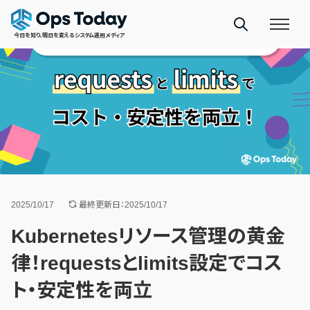
今日を知り、明日を変えるシステム運用メディア
2025/10/17
最終更新日：2025/10/17
Kubernetesリソース管理の黄金
律！requestsとlimits設定でコス
ト・安定性を両立