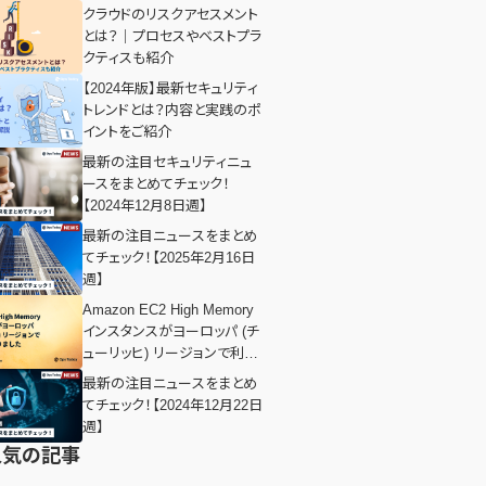
クラウドのリスクアセスメント
とは？｜プロセスやベストプラ
クティスも紹介
【2024年版】最新セキュリティ
トレンドとは？内容と実践のポ
イントをご紹介
最新の注目セキュリティニュ
ースをまとめてチェック！
【2024年12月8日週】
最新の注目ニュースをまとめ
てチェック！【2025年2月16日
週】
Amazon EC2 High Memory
インスタンスがヨーロッパ (チ
ューリッヒ) リージョンで利用
可能になりました
最新の注目ニュースをまとめ
てチェック！【2024年12月22日
週】
人気の記事