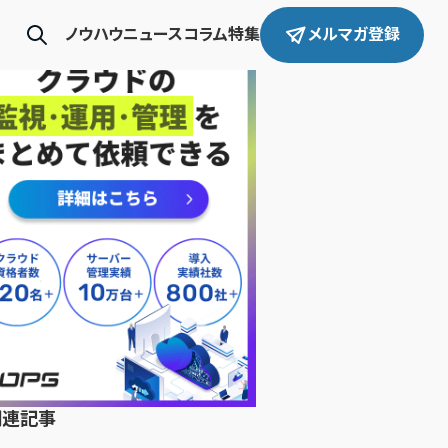
ノウハウ
ニュース
コラム
特集
メルマガ登録
関連記事