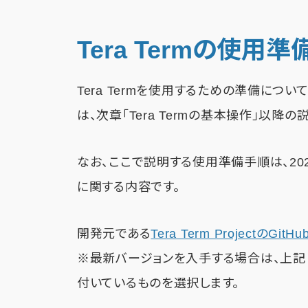
Tera Termの使用準
Tera Termを使用するための準備に
は、次章「Tera Termの基本操作」以降
なお、ここで説明する使用準備手順は、2024
に関する内容です。
開発元である
Tera Term ProjectのGit
※最新バージョンを入手する場合は、上記リン
付いているものを選択します。