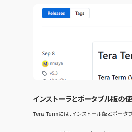
インストーラとポータブル版の
Tera Termには、インストール版とポー