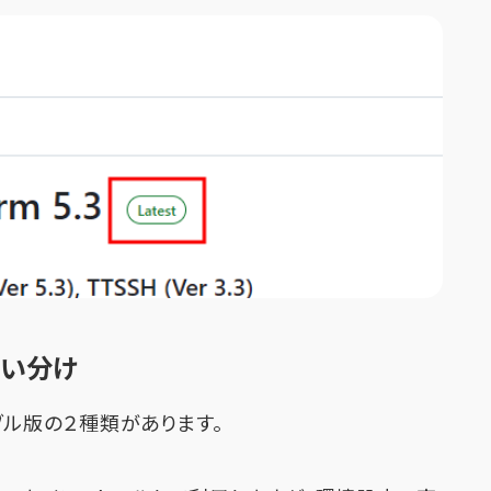
使い分け
タブル版の２種類があります。