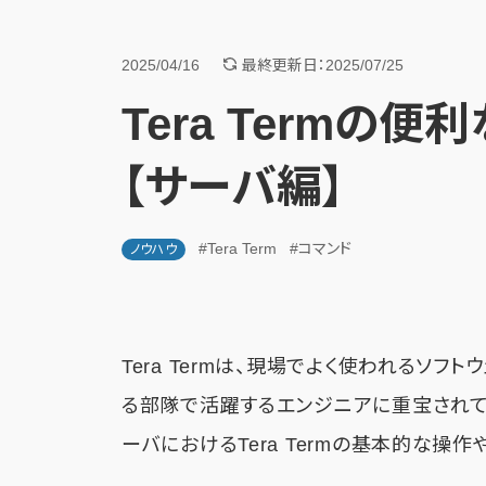
2025/04/16
最終更新日：2025/07/25
Tera Termの
【サーバ編】
#Tera Term
#コマンド
ノウハウ
Tera Termは、現場でよく使われるソフ
る部隊で活躍するエンジニアに重宝されてい
ーバにおけるTera Termの基本的な操