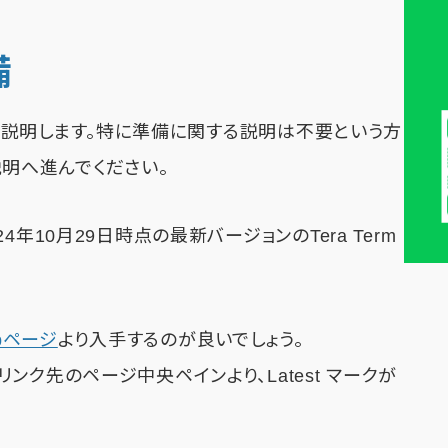
備
ついて説明します。特に準備に関する説明は不要という方
の説明へ進んでください。
年10月29日時点の最新バージョンのTera Term
Hubページ
より入手するのが良いでしょう。
ク先のページ中央ペインより、Latest マークが