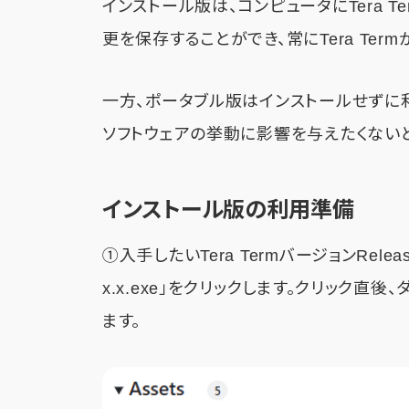
インストール版は、コンピュータにTera 
更を保存することができ、常にTera Ter
一方、ポータブル版はインストールせずに
ソフトウェアの挙動に影響を与えたくない
インストール版の利用準備
①入手したいTera TermバージョンRelease
x.x.exe」をクリックします。クリック
ます。