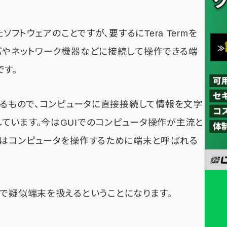
ソフトウェアのことですが、要するにTera Termを
バやネットワーク機器などに接続して操作できる端
です。
れるもので、コンピュータに直接接続して情報を文字
ています。今はGUIでのコンピュータ操作が主流と
昔はコンピュータを操作するために端末と呼ばれる
 OS上で疑似端末を扱えるということになります。