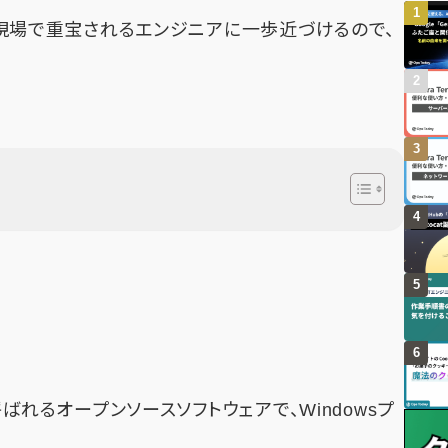
ば、現場で重宝されるエンジニアに一歩近づけるので、
！
と呼ばれるオープンソースソフトウェアで、Windowsプ