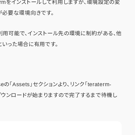
Termをインストールして利用しますが、環境設定の変
mが必要な環境向きです。
利用可能で、インストール先の環境に制約がある、他
といった場合に有用です。
の「Assets」セクションより、リンク「teraterm-
直後、ダウンロードが始まりますので完了するまで待機し