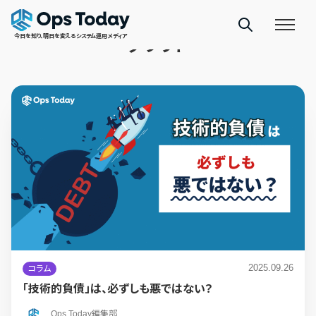
TAGS
今日を知り、明日を変えるシステム運用メディア
クラウド
2025.09.26
コラム
「技術的負債」は、必ずしも悪ではない？
Ops Today編集部