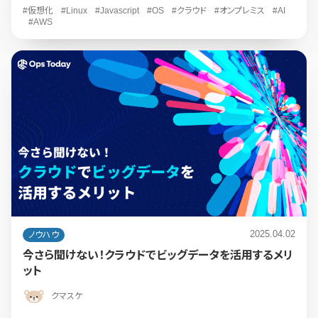
#仮想化
#Linux
#Javascript
#OS
#クラウド
#オンプレミス
#AI
#AWS
2025.04.02
ノウハウ
今さら聞けない！クラウドでビッグデータを活用するメリ
ット
クマスケ