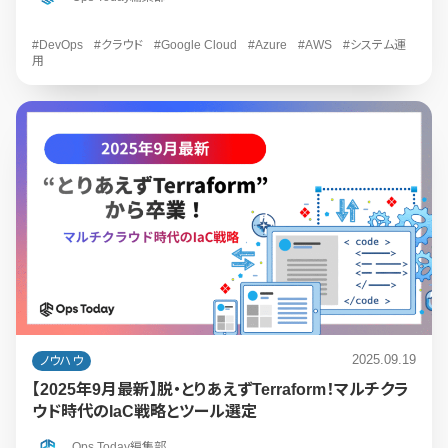
#DevOps
#クラウド
#Google Cloud
#Azure
#AWS
#システム運
用
2025.09.19
ノウハウ
【2025年9月最新】脱・とりあえずTerraform！マルチクラ
ウド時代のIaC戦略とツール選定
Ops Today編集部