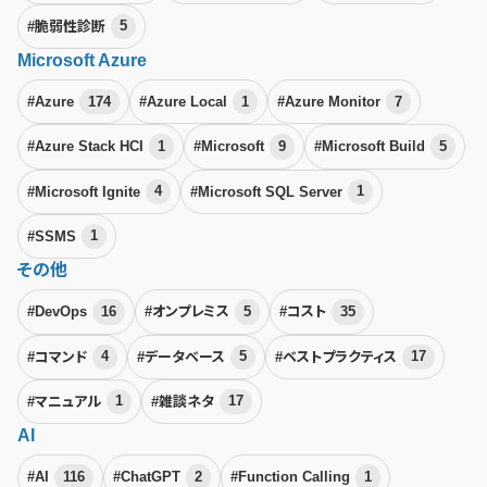
#脆弱性診断
5
Microsoft Azure
#Azure
174
#Azure Local
1
#Azure Monitor
7
#Azure Stack HCI
1
#Microsoft
9
#Microsoft Build
5
#Microsoft Ignite
4
#Microsoft SQL Server
1
#SSMS
1
その他
#DevOps
16
#オンプレミス
5
#コスト
35
#コマンド
4
#データベース
5
#ベストプラクティス
17
#マニュアル
1
#雑談ネタ
17
AI
#AI
116
#ChatGPT
2
#Function Calling
1