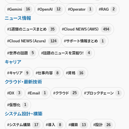
#Gemini
16
#OpenAI
12
#Operator
1
#RAG
2
ニュース情報
#1週間のニュースまとめ
35
#Cloud NEWS（AWS）
494
#Cloud NEWS（Azure）
124
#サポート情報まとめ
1
#世界の話題
5
#話題のニュースを深掘り！
4
キャリア
#キャリア
9
#仕事内容
8
#資格
16
クラウド・最新技術
#DX
3
#Email
1
#クラウド
25
#ブロックチェーン
1
#仮想化
1
システム設計・構築
#システム構築
17
#導入
8
#構築
13
#設計
26