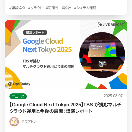
#雑談ネタ
#クラウド
#可用性
#設計
#システム運用
2025.08.07
ニュース
【Google Cloud Next Tokyo 2025】TBS が挑むマルチ
クラウド運用と今後の展開：講演レポート
クラプトン