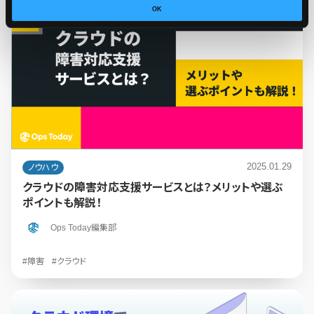
OK
2025.01.29
ノウハウ
クラウドの障害対応支援サービスとは？メリットや選ぶ
ポイントも解説！
Ops Today編集部
#障害
#クラウド