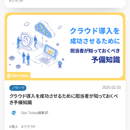
#クラウド
2025.02.03
ノウハウ
クラウド導入を成功させるために担当者が知っておくべ
き予備知識
Ops Today編集部
#導入
#クラウド