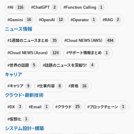
#AI
116
#ChatGPT
2
#Function Calling
1
#Gemini
16
#OpenAI
12
#Operator
1
#RAG
2
ニュース情報
#1週間のニュースまとめ
35
#Cloud NEWS（AWS）
494
#Cloud NEWS（Azure）
124
#サポート情報まとめ
1
#世界の話題
5
#話題のニュースを深掘り！
4
キャリア
#キャリア
9
#仕事内容
8
#資格
16
クラウド・最新技術
#DX
3
#Email
1
#クラウド
25
#ブロックチェーン
1
#仮想化
1
システム設計・構築