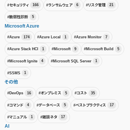
#セキュリティ
166
#ランサムウェア
6
#リスク管理
21
#脆弱性診断
5
Microsoft Azure
#Azure
174
#Azure Local
1
#Azure Monitor
7
#Azure Stack HCI
1
#Microsoft
9
#Microsoft Build
5
#Microsoft Ignite
4
#Microsoft SQL Server
1
#SSMS
1
その他
#DevOps
16
#オンプレミス
5
#コスト
35
#コマンド
4
#データベース
5
#ベストプラクティス
17
#マニュアル
1
#雑談ネタ
17
AI