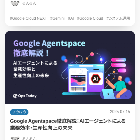
るんるん
#Google Cloud NEXT
#Gemini
#AI
#Google Cloud
#システム運用
2025.07.15
ノウハウ
Google Agentspace徹底解説：AIエージェントによる
業務効率・生産性向上の未来
るんるん