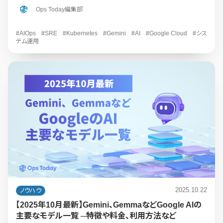
Ops Today編集部
#AIOps
#SRE
#Kubernetes
#Gemini
#AI
#Google Cloud
#シス
テム運用
2025.10.22
ノウハウ
【2025年10月最新】Gemini、GemmaなどGoogle AIの
主要なモデル一覧 ─特徴や料金、利用方法など