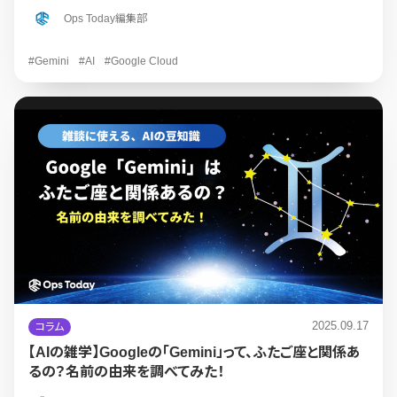
Ops Today編集部
#Gemini
#AI
#Google Cloud
2025.09.17
コラム
【AIの雑学】Googleの「Gemini」って、ふたご座と関係あ
るの？名前の由来を調べてみた！