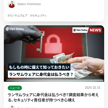
Satoru Yoshimura
#ランサムウェア
#セキュリティ
2024.10.15
ニュース
ランサムウェアに身代金は払うべき？調査結果から考え
る、セキュリティ責任者が持つべき心構え