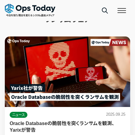
TAGS
今日を知り、明日を変えるシステム運用メディア
ランサムウェア
2025.09.25
ニュース
Oracle Databaseの脆弱性を突くランサムを観測、
Yarixが警告