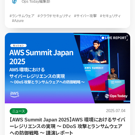
Ops Today編集部
#ランサムウェア
#クラウドセキュリティ
#サイバー攻撃
#セキュリティ
#Azure
2025.07.04
ニュース
【AWS Summit Japan 2025】AWS 環境におけるサイバ
ーレジリエンスの実現 ～ DDoS 攻撃とランサムウェア
への防御戦略 ～ 講演レポート