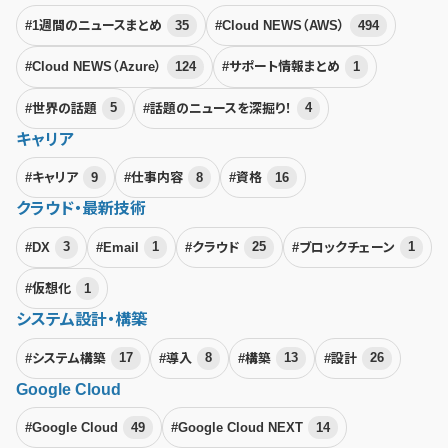
#1週間のニュースまとめ
35
#Cloud NEWS（AWS）
494
#Cloud NEWS（Azure）
124
#サポート情報まとめ
1
#世界の話題
5
#話題のニュースを深掘り！
4
キャリア
#キャリア
9
#仕事内容
8
#資格
16
クラウド・最新技術
#DX
3
#Email
1
#クラウド
25
#ブロックチェーン
1
#仮想化
1
システム設計・構築
#システム構築
17
#導入
8
#構築
13
#設計
26
Google Cloud
#Google Cloud
49
#Google Cloud NEXT
14