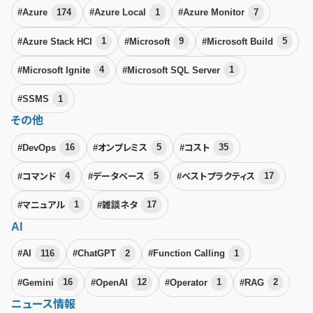
#Azure
174
#Azure Local
1
#Azure Monitor
7
#Azure Stack HCI
1
#Microsoft
9
#Microsoft Build
5
#Microsoft Ignite
4
#Microsoft SQL Server
1
#SSMS
1
その他
#DevOps
16
#オンプレミス
5
#コスト
35
#コマンド
4
#データベース
5
#ベストプラクティス
17
#マニュアル
1
#雑談ネタ
17
AI
#AI
116
#ChatGPT
2
#Function Calling
1
#Gemini
16
#OpenAI
12
#Operator
1
#RAG
2
ニュース情報