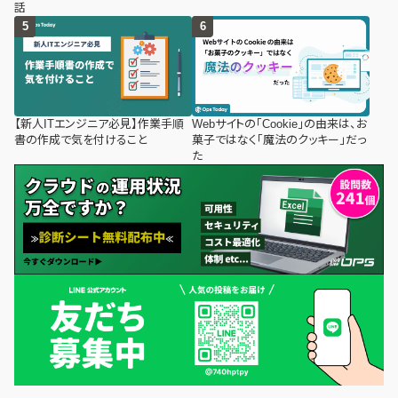
話
【新人ITエンジニア必見】作業手順
Webサイトの「Cookie」の由来は、お
書の作成で気を付けること
菓子ではなく「魔法のクッキー」だっ
た