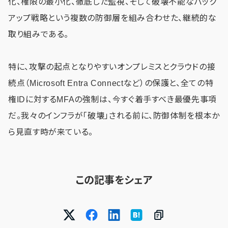
化、権限の最小化、徹底した監視、そして破壊不能なバック
アップ戦略という複数の防御層を組み合わせた、継続的な
取り組みである。
特に、攻撃の起点となりやすいオンプレミスとクラウドの接
続点（Microsoft Entra Connectなど）の保護と、全ての特
権IDに対するMFAの強制は、今すぐ着手すべき最優先事項
だ。我々のインフラが「破壊」される前に、防御体制を根本か
ら見直す時が来ている。
この記事をシェア