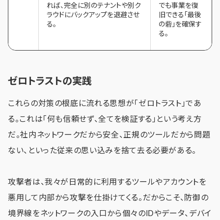
れば、完全に別のテナントや別ク
でも事業を復
ラウドにバックアップを退避させ
旧できる「最後
る。
の砦」を確保す
る。
ゼロトラストの実践
これらの対策の根底に流れる思想が「ゼロトラスト」であ
る。これは「何も信頼せず、全てを検証する」という考え方
だ。社内ネットワークだから安全、正規のツールだから問題
ない、といった従来の思い込みを捨て去る必要がある。
攻撃者は、我々が日常的に利用するツールやアカウントを
悪用して内部から攻撃を仕掛けてくる。だからこそ、防御の
境界線をネットワークの入口から個々のIDやデータ、デバイ