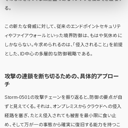
る。
この新たな脅威に対して、従来のエンドポイントセキュリテ
ィやファイアウォールといった境界防御は、もはや気休めに
しかならない。今求められるのは、「侵入されること」を前提
とした、ID中心の多層的な防御戦略である。
攻撃の連鎖を断ち切るための、具体的アプロー
チ
Storm-0501の攻撃チェーンを振り返ると、防御の要点が自
ずと見えてくる。それは、オンプレミスからクラウドへの侵入
経路を塞ぎ、たとえ侵入されても被害を最小限に食い止
め、そして万が一の事態から確実に復旧する能力を持つこ