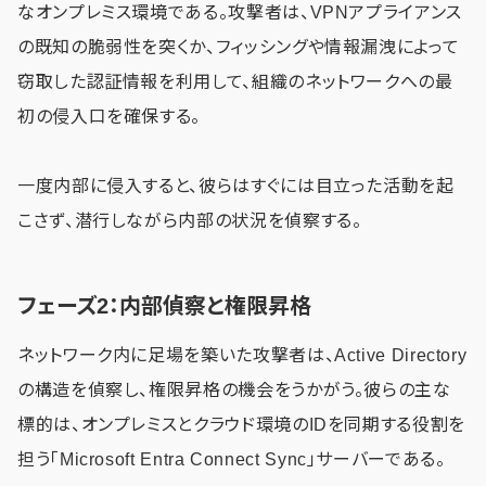
なオンプレミス環境である。攻撃者は、VPNアプライアンス
の既知の脆弱性を突くか、フィッシングや情報漏洩によって
窃取した認証情報を利用して、組織のネットワークへの最
初の侵入口を確保する。
一度内部に侵入すると、彼らはすぐには目立った活動を起
こさず、潜行しながら内部の状況を偵察する。
フェーズ2：内部偵察と権限昇格
ネットワーク内に足場を築いた攻撃者は、Active Directory
の構造を偵察し、権限昇格の機会をうかがう。彼らの主な
標的は、オンプレミスとクラウド環境のIDを同期する役割を
担う「Microsoft Entra Connect Sync」サーバーである。