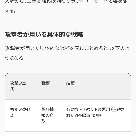
入者から、正当な権限を持つクラウドユーザーへと姿を変
える。
攻撃者が用いる具体的な戦略
攻撃者が用いた具体的な戦術を表にまとめると、以下のよ
うになる。
攻撃フェー
戦術
技術
ズ
初期アクセ
認証情
有効なアカウントの悪用（盗難さ
ス
報の窃
れたVPN認証情報）
取