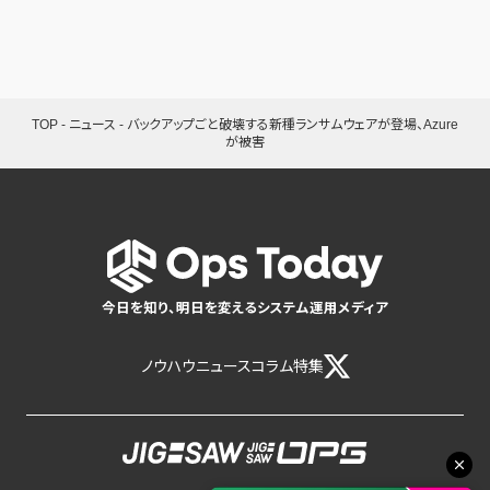
TOP
-
ニュース
-
バックアップごと破壊する新種ランサムウェアが登場、Azure
が被害
今日を知り、明日を変えるシステム運用メディア
ノウハウ
ニュース
コラム
特集