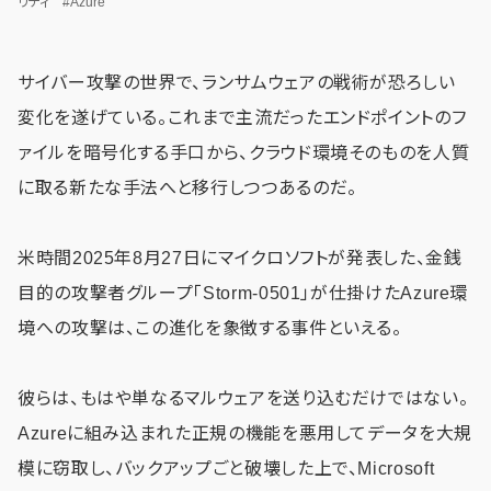
リティ
#Azure
サイバー攻撃の世界で、ランサムウェアの戦術が恐ろしい
変化を遂げている。これまで主流だったエンドポイントのフ
ァイルを暗号化する手口から、クラウド環境そのものを人質
に取る新たな手法へと移行しつつあるのだ。
米時間2025年8月27日にマイクロソフトが発表した、金銭
目的の攻撃者グループ「Storm-0501」が仕掛けたAzure環
境への攻撃は、この進化を象徴する事件といえる。
彼らは、もはや単なるマルウェアを送り込むだけではない。
Azureに組み込まれた正規の機能を悪用してデータを大規
模に窃取し、バックアップごと破壊した上で、Microsoft