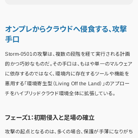
オンプレからクラウドへ侵食する、攻撃
手口
Storm-0501の攻撃は、複数の段階を経て実行される計画
的かつ巧妙なものだ。その手口は、もはや単一のマルウェア
に依存するのではなく、環境内に存在するツールや機能を
悪用する「環境寄生型（Living Off the Land）」のアプロー
チをハイブリッドクラウド環境全体に拡張している。
フェーズ1：初期侵入と足場の確立
攻撃の起点となるのは、多くの場合、保護が手薄になりがち