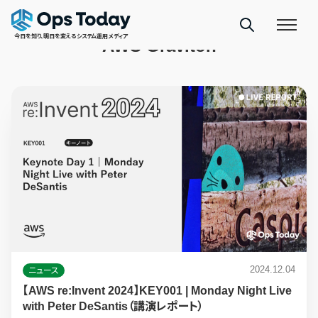
TAGS
今日を知り、明日を変えるシステム運用メディア
AWS Graviton
2024.12.04
ニュース
【AWS re:Invent 2024】KEY001 | Monday Night Live
with Peter DeSantis（講演レポート）