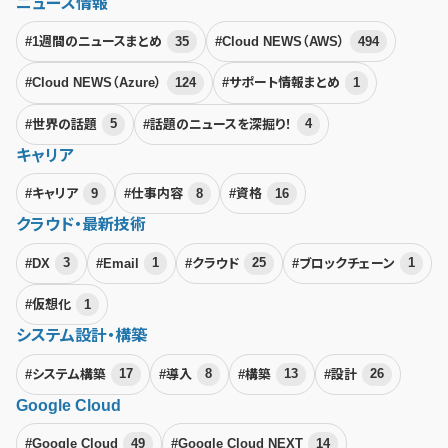
ニュース情報
#1週間のニュースまとめ
35
#Cloud NEWS（AWS）
494
#Cloud NEWS（Azure）
124
#サポート情報まとめ
1
#世界の話題
5
#話題のニュースを深掘り！
4
キャリア
#キャリア
9
#仕事内容
8
#資格
16
クラウド・最新技術
#DX
3
#Email
1
#クラウド
25
#ブロックチェーン
1
#仮想化
1
システム設計・構築
#システム構築
17
#導入
8
#構築
13
#設計
26
Google Cloud
#Google Cloud
49
#Google Cloud NEXT
14