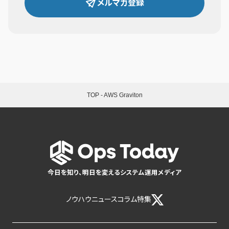
メルマガ登録
TOP
-
AWS Graviton
今日を知り、明日を変えるシステム運用メディア
ノウハウ
ニュース
コラム
特集