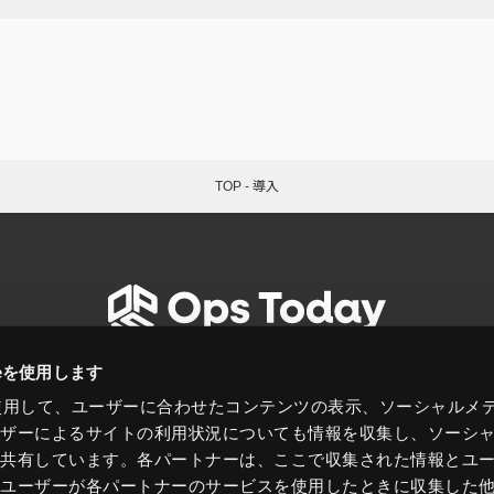
TOP
-
導入
今日を知り、明日を変えるシステム運用メディア
ieを使用します
eを使用して、ユーザーに合わせたコンテンツの表示、ソーシャルメ
ノウハウ
ニュース
コラム
特集
ーザーによるサイトの利用状況についても情報を収集し、ソーシ
と共有しています。各パートナーは、ここで収集された情報とユ
、ユーザーが各パートナーのサービスを使用したときに収集した