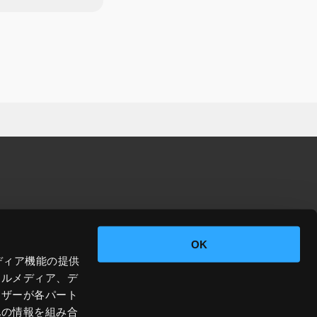
OK
ディア機能の提供
ャルメディア、デ
ーザーが各パート
他の情報を組み合