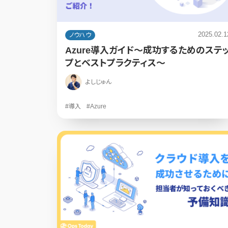
2025.02.1
ノウハウ
Azure導入ガイド～成功するためのステ
プとベストプラクティス～
よしじゅん
#導入
#Azure