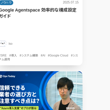
2025.07.15
ノウハウ
Google Agentspace 効率的な構成設定
ガイド
Iso
#SRE
#導入
#システム構築
#AI
#Google Cloud
#シス
テム運用