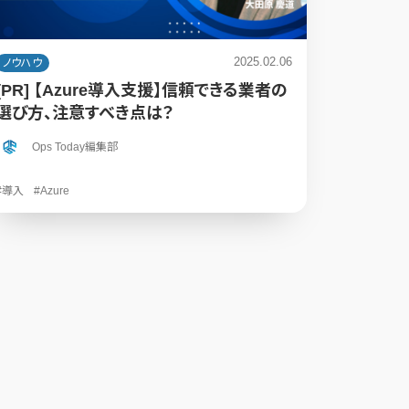
2025.02.06
ノウハウ
[PR] 【Azure導入支援】信頼できる業者の
選び方、注意すべき点は？
Ops Today編集部
#導入
#Azure