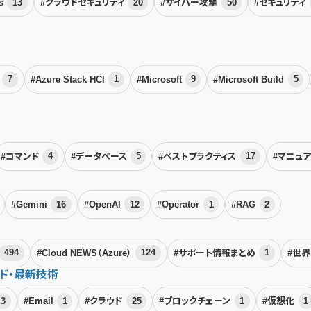
ps
13
#クラウドセキュリティ
20
#サイバー攻撃
50
#セキュリティ
r
7
#Azure Stack HCI
1
#Microsoft
9
#Microsoft Build
5
#コマンド
4
#データベース
5
#ベストプラクティス
17
#マニュ
#Gemini
16
#OpenAI
12
#Operator
1
#RAG
2
494
#Cloud NEWS（Azure）
124
#サポート情報まとめ
1
#世
ド・最新技術
3
#Email
1
#クラウド
25
#ブロックチェーン
1
#仮想化
1