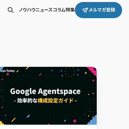
ノウハウ
ニュース
コラム
特集
メルマガ登録