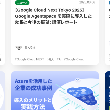
8
2025.08.06
ニュース
【Google Cloud Next Tokyo 2025】
Google Agentspace を実際に導入した
効果と今後の展望：講演レポート
るんるん
ク
用
#Google Cloud NEXT
#導入
#AI
#Google Cloud