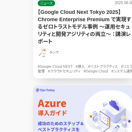
2025.08.0
ニュース
【Google Cloud Next Tokyo 2025】
Chrome Enterprise Premium で実現す
るゼロトラストモデル事例 ～運用セキュ
リティと開発アジリティの両立～ ：講演レ
ポート
タンケ
#Google Cloud NEXT
#導入
#ベストプラクティス
#リス
管理
#クラウドセキュリティ
#Google Cloud
#システム運