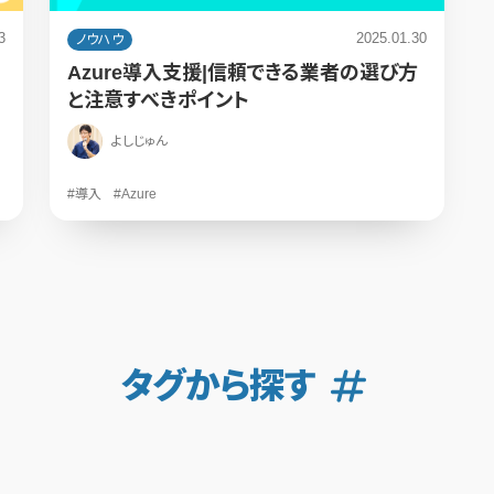
3
2025.01.30
ノウハウ
Azure導入支援|信頼できる業者の選び方
と注意すべきポイント
よしじゅん
#導入
#Azure
タグから探す