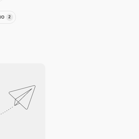
I/O
2