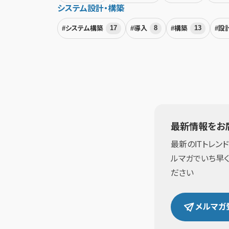
システム設計・構築
#システム構築
17
#導入
8
#構築
13
#設
最新情報をお
最新のITトレン
ルマガでいち早
ださい
メルマガ