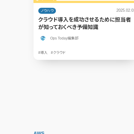
2025.02.0
ノウハウ
クラウド導入を成功させるために担当者
が知っておくべき予備知識
Ops Today編集部
#導入
#クラウド
AWS