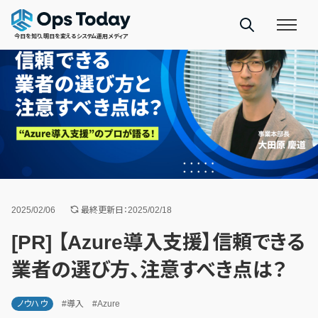
今日を知り、明日を変えるシステム運用メディア
2025/02/06
最終更新日：2025/02/18
[PR] 【Azure導入支援】信頼できる
業者の選び方、注意すべき点は？
ノウハウ
#導入
#Azure