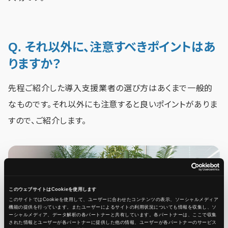
Q. それ以外に、注意すべきポイントはあ
りますか？
先程ご紹介した導入支援業者の選び方はあくまで一般的
なものです。それ以外にも注意すると良いポイントがありま
すので、ご紹介します。
このウェブサイトはCookieを使用します
このサイトではCookieを使用して、ユーザーに合わせたコンテンツの表示、ソーシャルメディア
機能の提供を行っています。またユーザーによるサイトの利用状況についても情報を収集し、ソ
ーシャルメディア、データ解析の各パートナーと共有しています。各パートナーは、ここで収集
された情報とユーザーが各パートナーに提供した他の情報、ユーザーが各パートナーのサービス