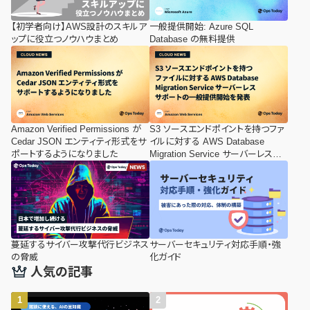
【初学者向け】AWS設計のスキルア
一般提供開始: Azure SQL
ップに役立つノウハウまとめ
Database の無料提供
Amazon Verified Permissions が
S3 ソースエンドポイントを持つファ
Cedar JSON エンティティ形式をサ
イルに対する AWS Database
ポートするようになりました
Migration Service サーバーレスサ
ポートの一般提供開始を発表
蔓延するサイバー攻撃代行ビジネス
サーバーセキュリティ対応手順・強
の脅威
化ガイド
人気の記事