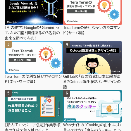
【AIの雑学】Googleの「Gemini」っ
Tera Termの便利な使い方やコマン
て、ふたご座と関係あるの？名前の
ド【サーバ編】
由来を調べてみた！
Tera Termの便利な使い方やコマン
GitHubの「あの猫」は日本に縁があ
ド【ネットワーク編】
る？Octocat誕生秘話と、デザインの
話
【新人ITエンジニア必見】作業手順
Webサイトの「Cookie」の由来は、お
書の作成で気を付けること
菓子ではなく「魔法のクッキー」だっ