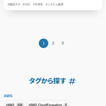
#雑談ネタ
#SRE
#可用性
#システム運用
1
2
3
タグから探す
AWS
#AWS
656
#AWS CloudFormation
6