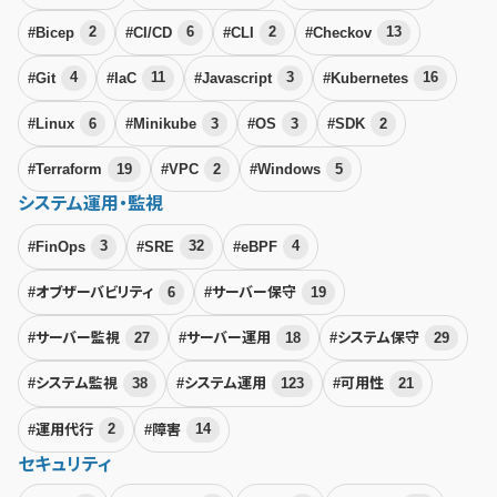
#Bicep
2
#CI/CD
6
#CLI
2
#Checkov
13
#Git
4
#IaC
11
#Javascript
3
#Kubernetes
16
#Linux
6
#Minikube
3
#OS
3
#SDK
2
#Terraform
19
#VPC
2
#Windows
5
システム運用・監視
#FinOps
3
#SRE
32
#eBPF
4
#オブザーバビリティ
6
#サーバー保守
19
#サーバー監視
27
#サーバー運用
18
#システム保守
29
#システム監視
38
#システム運用
123
#可用性
21
#運用代行
2
#障害
14
セキュリティ