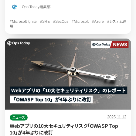
Ops Today編集部
#Microsoft Ignite
#SRE
#SecOps
#Microsoft
#Azure
#システム運
用
2025.11.12
ニュース
Webアプリの10大セキュリティリスク「OWASP Top
10」が4年ぶりに改訂