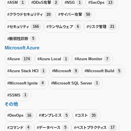
#ASM
1
#DDoS攻撃
2
#NSG
1
#SecOps
13
#クラウドセキュリティ
20
#サイバー攻撃
50
#セキュリティ
166
#ランサムウェア
6
#リスク管理
21
#脆弱性診断
5
Microsoft Azure
#Azure
174
#Azure Local
1
#Azure Monitor
7
#Azure Stack HCI
1
#Microsoft
9
#Microsoft Build
5
#Microsoft Ignite
4
#Microsoft SQL Server
1
#SSMS
1
その他
#DevOps
16
#オンプレミス
5
#コスト
35
#コマンド
4
#データベース
5
#ベストプラクティス
17