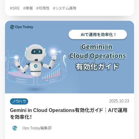
#SRE
#障害
#可用性
#システム運用
2025.10.23
ノウハウ
Gemini in Cloud Operations有効化ガイド｜AIで運用
を効率化！
Ops Today編集部