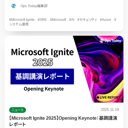
Ops Today編集部
#Microsoft Ignite
#SRE
#Microsoft
#AI
#セキュリティ
#Azure
#
システム運用
2025.11.19
ニュース
【Microsoft Ignite 2025】Opening Keynote：基調講演
レポート