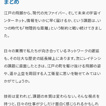
まとめ
江戸の飛脚から、現代の光ファイバー、そして未来の宇宙イ
ンターネット。情報をいかに早く届けるか、という課題は、い
つの時代も「物理的な距離」という制約と戦い続けてきまし
た。
日々の業務で私たちが向き合っているネットワークの遅延
も、その壮大な歴史の延長線上にあります。次にレイテンシ
の課題に直面したときは、江戸の町を駆け抜ける飛脚の姿
や、遥か上空を周回する人工衛星に思いを馳せてみてはい
かがでしょうか。
技術は変われど、課題の本質は変わらない。そんな視点を
持つと、日々の仕事が少しだけ面白く感じられるかもしれ