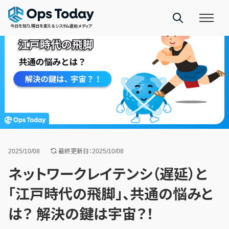
今日を知り、明日を変えるシステム運用メディア
2025/10/08
最終更新日：2025/10/08
ネットワークレイテンシ（遅延）と
「江戸時代の飛脚」、共通の悩みと
は？ 解決の鍵は宇宙？！