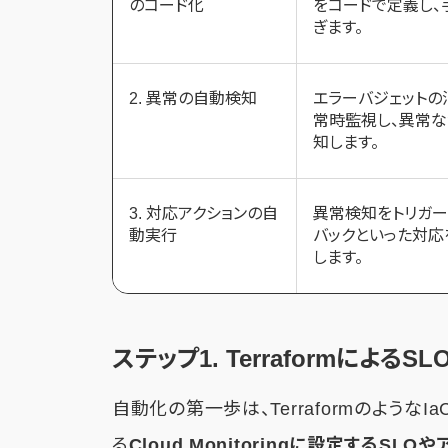
のコード化
をコードで定義し、
ぎます。
2. 異常の自動検知
エラーバジェットの
常時監視し、異常
知します。
3. 対応アクションの自
異常検知をトリガー
動実行
バックといった対応
します。
ステップ1. Terraformによる
自動化の第一歩は、TerraformのようなIa
る
Cloud Monitoringに設定するSL