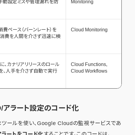
手動設定ミスや管理漏れを防
Monitoring
消費ペース（バーンレート）を
Cloud Monitoring
な消費を人間を介さず迅速に検
に、カナリアリリースのロール
Cloud Functions,
を、人手を介さず自動で実行
Cloud Workflows
SLO/アラート設定のコード化
Cツールを使い、Google Cloudの監視サービスであ
Oやアラートをコード化
することです。このコードは、