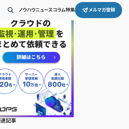
ノウハウ
ニュース
コラム
特集
メルマガ登録
関連記事