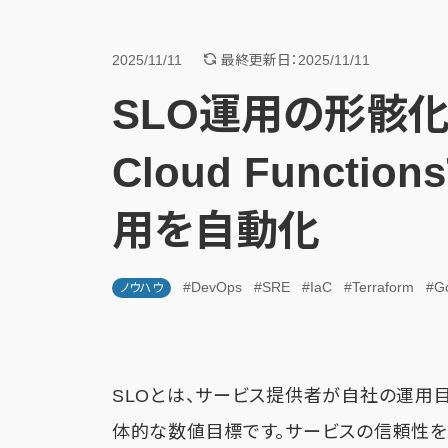
2025/11/11
最終更新日：2025/11/11
SLO運用の形骸化を
Cloud Funct
用を自動化
#DevOps
#SRE
#IaC
#Terraform
#Go
ノウハウ
SLOとは、サービス提供者が自社の運用
体的な数値目標です。サービスの信頼性を測