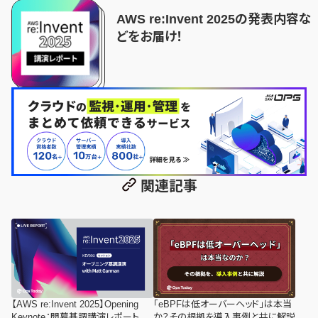
AWS re:Invent 2025の発表内容な
どをお届け！
関連記事
【AWS re:Invent 2025】Opening
「eBPFは低オーバーヘッド」は本当
Keynote：開幕基調講演レポート
か？その根拠を導入事例と共に解説