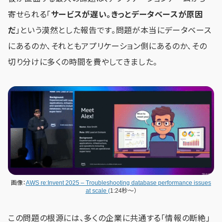
寄せられる「
サービスが遅い。きっとデータベースが原因
だ
」という漠然とした報告です。問題が本当にデータベース
にあるのか、それともアプリケーション側にあるのか、その
切り分けに多くの時間を費やしてきました。
画像：
AWS re:Invent 2025 – Troubleshooting database performance issues
at scale (
1:24秒～）
この問題の根源には、多くの企業に共通する「情報の断絶」