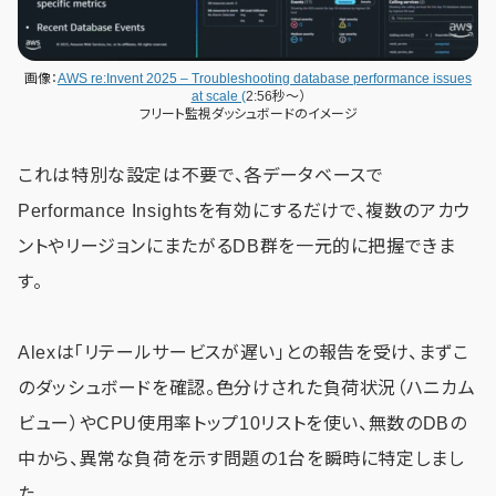
画像：
AWS re:Invent 2025 – Troubleshooting database performance issues
at scale (
2:56秒～）
フリート監視ダッシュボードのイメージ
これは特別な設定は不要で、各データベースで
Performance Insightsを有効にするだけで、複数のアカウ
ントやリージョンにまたがるDB群を一元的に把握できま
す。
Alexは「リテールサービスが遅い」との報告を受け、まずこ
のダッシュボードを確認。色分けされた負荷状況（ハニカム
ビュー）やCPU使用率トップ10リストを使い、無数のDBの
中から、異常な負荷を示す問題の1台を瞬時に特定しまし
た。