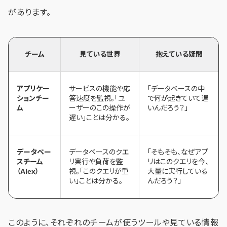
があります。
チーム
見ている世界
抱えている疑問
アプリケー
サービスの機能や応
「データベースの中
ションチー
答速度を監視。「ユ
で何が起きていて遅
ム
ーザーのこの操作が
いんだろう？」
遅い」ことは分かる。
データベー
データベースのクエ
「そもそも、なぜアプ
スチーム
リ実行や負荷を監
リはこのクエリを今、
（Alex）
視。「このクエリが重
大量に実行している
い」ことは分かる。
んだろう？」
このように、それぞれのチームが使うツールや見ている情報