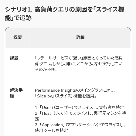
シナリオ1. 高負荷クエリの原因を「スライス機
能」で追跡
概要
詳細
課題
「リテールサービスが遅い」原因となっていた高負
荷クエリ。しかし、誰が、どこから、なぜ実行してい
るのか不明。
解決手
Performance Insightsのメイングラフに対し、
順
「Slice by」（スライス）機能を適用。
1. 「User」（ユーザー）でスライスし、実行者を特定
2. 「Host」（ホスト）でスライスし、実行元マシンを特
定
3. 「Application」（アプリケーション）*でスライスし、
使用ツールを特定