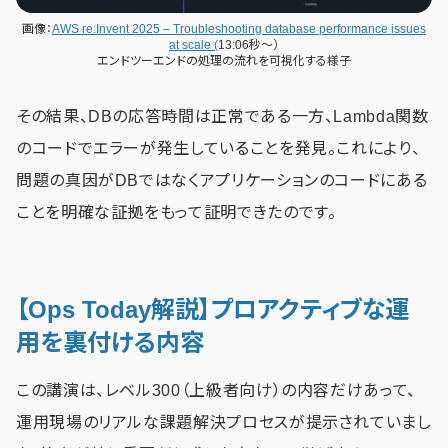
画像：
AWS re:Invent 2025 – Troubleshooting database performance issues
at scale (
13:06秒～）
エンドツーエンドの処理の流れを可視化する様子
その結果、DBの応答時間は正常である一方、Lambda関数
のコードでエラーが発生していることを発見。これにより、
問題の真因がDBではなくアプリケーションのコードにある
ことを明確な証拠をもって証明できたのです。
【Ops Today解説】プロアクティブな運
用を裏付ける内容
この講演は、レベル300（上級者向け）の内容だけあって、
運用現場のリアルな課題解決プロセスが提示されていまし