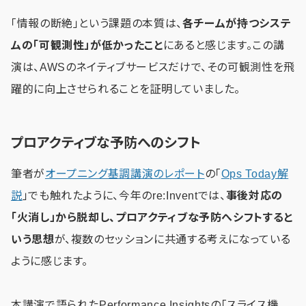
「情報の断絶」という課題の本質は、
各チームが持つシステ
ムの「可観測性」が低かったこと
にあると感じます。この講
演は、AWSのネイティブサービスだけで、その可観測性を飛
躍的に向上させられることを証明していました。
プロアクティブな予防へのシフト
筆者が
オープニング基調講演のレポート
の「
Ops Today解
説
」でも触れたように、今年のre:Inventでは、
事後対応の
「火消し」から脱却し、プロアクティブな予防へシフトすると
いう思想
が、複数のセッションに共通する考えになっている
ように感じます。
本講演で語られたPerformance Insightsの「スライス機