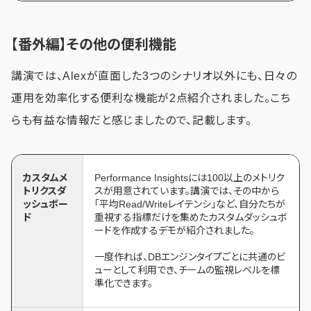
【番外編】その他の便利機能
講演では、Alexが直面した3つのシナリオ以外にも、日々の
運用を効率化する便利な機能が2点紹介されました。こち
らも有益な情報だと感じましたので、記載します。
カスタムメ
Performance Insightsには100以上のメトリク
トリクスダ
スが用意されています。講演では、その中から
ッシュボー
「平均Read/Writeレイテンシ」など、自分たちが
ド
重視する指標だけを集めたカスタムダッシュボ
ードを作成するデモが紹介されました。
一度作れば、DBエンジンタイプごとに共通のビ
ューとして利用でき、チームの監視レベルを標
準化できます。