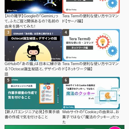
【AIの雑学】Googleの「Gemini」っ
Tera Termの便利な使い方やコマン
て、ふたご座と関係あるの？名前の
ド【サーバ編】
由来を調べてみた！
GitHubの「あの猫」は日本に縁があ
Tera Termの便利な使い方やコマン
る？Octocat誕生秘話と、デザインの
ド【ネットワーク編】
話
【新人ITエンジニア必見】作業手順
Webサイトの「Cookie」の由来は、お
書の作成で気を付けること
菓子ではなく「魔法のクッキー」だっ
た