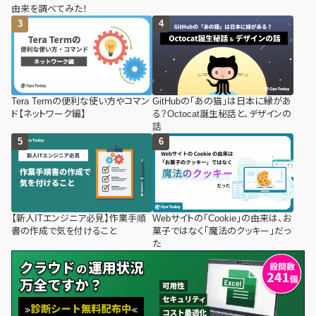
由来を調べてみた！
Tera Termの便利な使い方やコマン
GitHubの「あの猫」は日本に縁があ
ド【ネットワーク編】
る？Octocat誕生秘話と、デザインの
話
【新人ITエンジニア必見】作業手順
Webサイトの「Cookie」の由来は、お
書の作成で気を付けること
菓子ではなく「魔法のクッキー」だっ
た