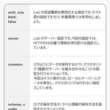
auth_ena
Loki の認証機能を無効化する設定です。テスト
bled:
用の設定ですので、本番環境では有効化しまし
false
ょう。
server
Loki のサーバー設定です。今回の設定では、
HTTPの3100番で接続を待ち受ける設定とし
ています。
common
どのようにデータを保存するかや、クラスタリン
グ（複数のサーバーを組み合わせること）の設
定を行うセクションです。
今回はテスト用のため、ローカルサーバーにデ
ータを保存し、クラスタリングは行わない設定
としています。
schema_c
ログの保存方法や、ラベル情報の保存方法を設
onfig
定するセクションです。