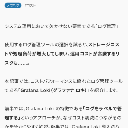
ノウハウ
#コスト
システム運用において欠かせない要素である「ログ管理」。
使用するログ管理ツールの選択を誤ると、
ストレージコス
トや処理負荷が増大してしまい、運用コストが高騰するリ
スクも……。
本記事では、コストパフォーマンスに優れたログ管理ツール
である
「Grafana Loki（グラファナ ロキ）」
を紹介します。
前半では、Grafana Loki の特徴である
「ログをラベルで管
理する」
というアプローチが、なぜコスト削減につながるの
かを分かりやすく解説。後半では、Grafana Loki 導入のハ