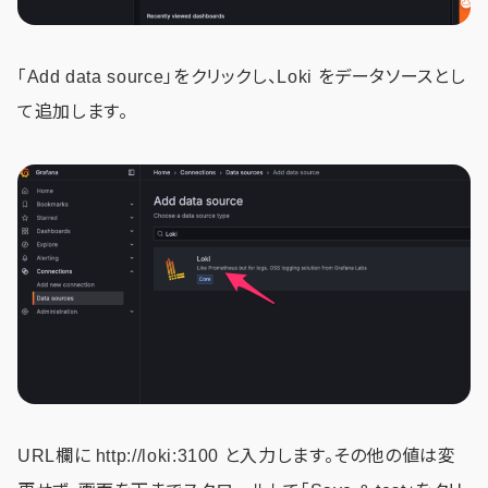
「Add data source」をクリックし、Loki をデータソースとし
て追加します。
URL欄に http://loki:3100 と入力します。その他の値は変