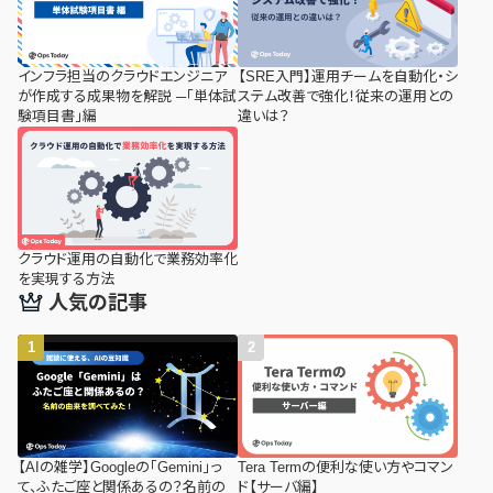
インフラ担当のクラウドエンジニア
【SRE入門】運用チームを自動化・シ
が作成する成果物を解説 ─「単体試
ステム改善で強化！従来の運用との
験項目書」編
違いは？
クラウド運用の自動化で業務効率化
を実現する方法
人気の記事
【AIの雑学】Googleの「Gemini」っ
Tera Termの便利な使い方やコマン
て、ふたご座と関係あるの？名前の
ド【サーバ編】