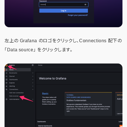
左上の Grafana のロゴをクリックし、Connections 配下の
「Data source」 をクリックします。