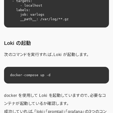
 - targets:

     - localhost

   labels:

     job: varlogs

     __path__: /var/log/**.gz
Loki の起動
次のコマンドを実行すれば、Loki が起動します。
docker-compose up -d
docker を使用して Loki を起動していますので、必要なコ
ンテナが起動しているか確認します。
成功していれば、「loki」「promtail」「grafana」の3つのコン