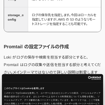
storage_c
ログの保存先を指定します。今回はローカルを
onfig
指定していますが、AWS の S3 のようなリモー
トストレージを指定することも可能です。
Promtail の設定ファイルの作成
Loki がログの保存や検索を担当する部分とすると、
Promtail はログの収集や送信を担当する部分と考えてくだ
さい。メインテーマではないので詳しい説明は割愛します
が、Loki とセットで使われることが多いツールです。
このウェブサイトはCookieを使用します
このサイトではCookieを使用して、ユーザーに合わせたコンテンツの表示、ソーシャルメディア
promtail-config.yml を同様に作成してください。
機能の提供を行っています。またユーザーによるサイトの利用状況についても情報を収集し、ソ
ーシャルメディア、データ解析の各パートナーと共有しています。各パートナーは、ここで収集
された情報とユーザーが各パートナーに提供した他の情報、ユーザーが各パートナーのサービス