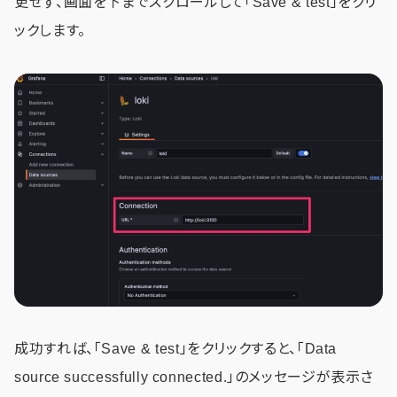
更せず、画面を下までスクロールして「Save & test」をクリ
ックします。
成功すれば、「Save & test」をクリックすると、「Data
source successfully connected.」のメッセージが表示さ