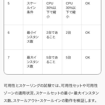
5
スケー
CPU
CPU
OK
ルイン
30%以
30%以
条件
下で縮
下で縮
小
小
6
最小イ
2台であ
2台
OK
ンスタン
ること
ス数
7
最大イ
5台であ
5台
OK
ンスタン
ること
ス数
可用性とスケーリングの試験では、可用性セットや可用性
ゾーンの適用状況、スケールセットの最小・最大インスタン
ス数、スケールアウト・スケールインの動作を検証します。