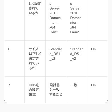
しく設定
s
s
されて
Server
Server
いるか
2016
2016
Datace
Datace
nter –
nter –
x64
x64
Gen2
Gen2
6
サイズ
Standar
Standar
OK
は正しく
d_DS1
d_DS1
設定さ
_v2
_v2
れてい
るか
7
DNS名
設計書
一致
OK
の設定
と一致
確認
すること