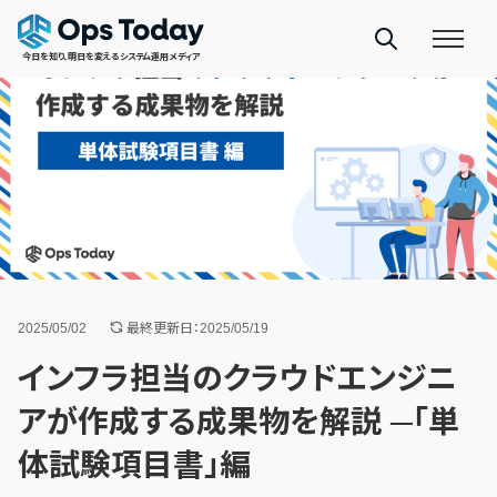
今日を知り、明日を変えるシステム運用メディア
2025/05/02
最終更新日：2025/05/19
インフラ担当のクラウドエンジニ
アが作成する成果物を解説 ─「単
体試験項目書」編