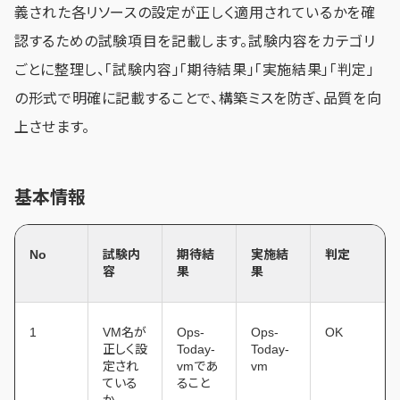
義された各リソースの設定が正しく適用されているかを確
認するための試験項目を記載します。試験内容をカテゴリ
ごとに整理し、「試験内容」「期待結果」「実施結果」「判定」
の形式で明確に記載することで、構築ミスを防ぎ、品質を向
上させます。
基本情報
No
試験内
期待結
実施結
判定
容
果
果
1
VM名が
Ops-
Ops-
OK
正しく設
Today-
Today-
定され
vmであ
vm
ている
ること