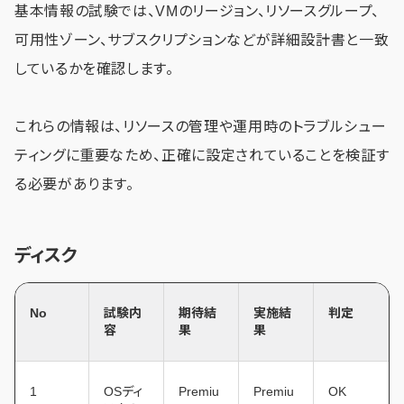
基本情報の試験では、VMのリージョン、リソースグループ、
可用性ゾーン、サブスクリプションなどが詳細設計書と一致
しているかを確認します。
これらの情報は、リソースの管理や運用時のトラブルシュー
ティングに重要なため、正確に設定されていることを検証す
る必要があります。
ディスク
No
試験内
期待結
実施結
判定
容
果
果
1
OSディ
Premiu
Premiu
OK