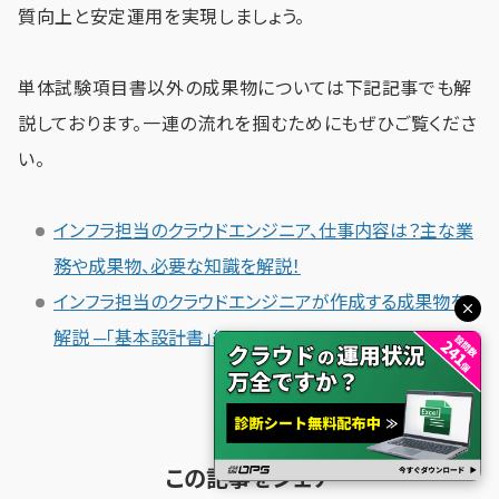
質向上と安定運用を実現しましょう。
単体試験項目書以外の成果物については下記記事でも解
説しております。一連の流れを掴むためにもぜひご覧くださ
い。
インフラ担当のクラウドエンジニア、仕事内容は？主な業
務や成果物、必要な知識を解説！
インフラ担当のクラウドエンジニアが作成する成果物を
解説 ─「基本設計書」編
この記事をシェア