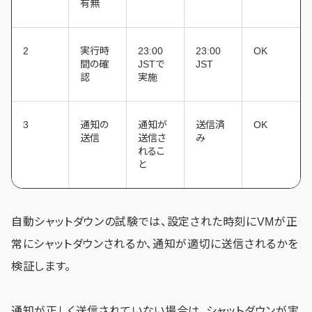
有無
2
実行時
23:00
23:00
OK
間の確
JSTで
JST
認
実施
3
通知の
通知が
送信済
OK
送信
送信さ
み
れるこ
と
自動シャットダウンの試験では、設定された時刻にVMが正
常にシャットダウンされるか、通知が適切に送信されるかを
検証します。
通知が正しく送信されていない場合は、シャットダウンが実