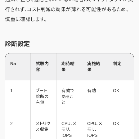
行されず、コスト削減の効果が薄れる可能性があるため、
慎重に確認します。
診断設定
No
試験内
期待結
実施結
判定
容
果
果
1
ブート
有効で
有効
OK
診断の
あるこ
有無
と
2
メトリク
CPU、メ
CPU、メ
OK
ス収集
モリ、
モリ、
IOPS
IOPS