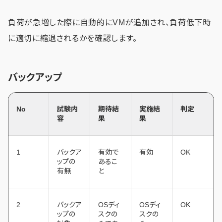
負荷が急増した際に自動的にVMが追加され、負荷低下時
に適切に縮退されるかを確認します。
バックアップ
No
試験内
期待結
実施結
判定
容
果
果
1
バックア
有効で
有効
OK
ップの
あるこ
有無
と
2
バックア
OSディ
OSディ
OK
ップの
スクの
スクの