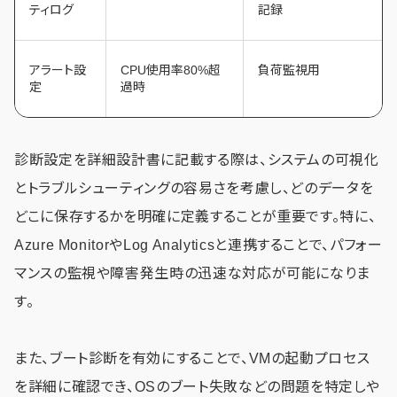
ティログ
記録
アラート設
CPU使用率80%超
負荷監視用
定
過時
診断設定を詳細設計書に記載する際は、システムの可視化
とトラブルシューティングの容易さを考慮し、どのデータを
どこに保存するかを明確に定義することが重要です。特に、
Azure MonitorやLog Analyticsと連携することで、パフォー
マンスの監視や障害発生時の迅速な対応が可能になりま
す。
また、ブート診断を有効にすることで、VMの起動プロセス
を詳細に確認でき、OSのブート失敗などの問題を特定しや