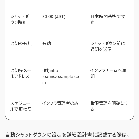
シャットダ
23:00 (JST)
日本時間基準で設
ウン時刻
定
通知の有無
有効
シャットダウン前に
通知を送信
通知先メー
(例)infra-
インフラチームへ通
ルアドレス
team@example.co
知
m
スケジュー
インフラ管理者のみ
権限管理を明確にす
ル変更権限
る
自動シャットダウンの設定を詳細設計書に記載する際は、