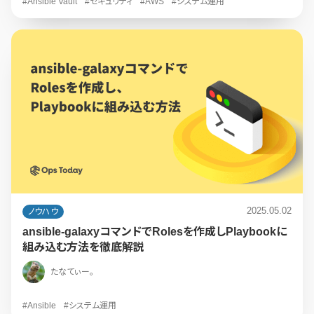
#Ansible Vault
#セキュリティ
#AWS
#システム運用
2025.05.02
ノウハウ
ansible-galaxyコマンドでRolesを作成しPlaybookに
組み込む方法を徹底解説
たなてぃー。
#Ansible
#システム運用