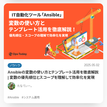
2025.05.02
ノウハウ
Ansibleの変数の使い方とテンプレート活用を徹底解説
| 変数の優先順位とスコープを理解して効率化を実現
たなてぃー。
#Ansible
#システム運用