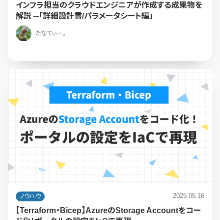
インフラ担当のクラウドエンジニアが作成する成果物を
解説 ─「詳細設計書/パラメータシート編」
たなてぃー。
2025.05.16
ノウハウ
【Terraform・Bicep】AzureのStorage Accountをコー