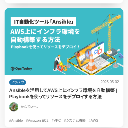
2025.05.02
ノウハウ
Ansibleを活用してAWS上にインフラ環境を自動構築 |
Playbookを使ってリソースをデプロイする方法
たなてぃー。
#Ansible
#Amazon EC2
#VPC
#システム構築
#AWS