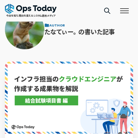
今日を知り、明日を変えるシステム運用メディア
AUTHOR
たなてぃー。 の書いた記事