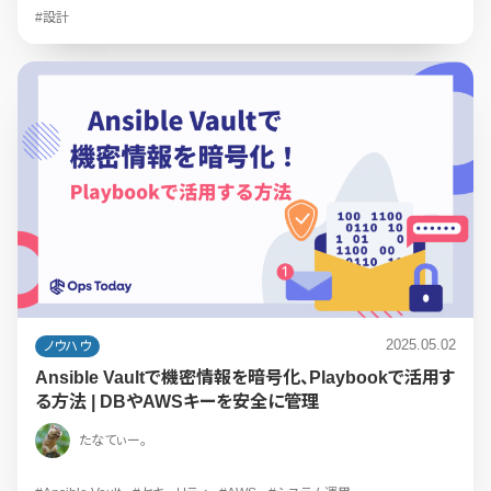
#設計
2025.05.02
ノウハウ
Ansible Vaultで機密情報を暗号化、Playbookで活用す
る方法 | DBやAWSキーを安全に管理
たなてぃー。