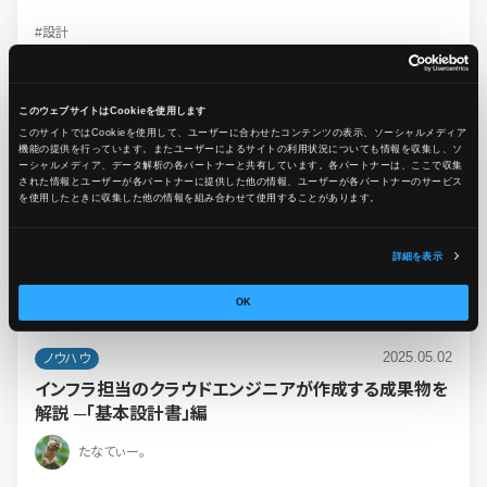
#設計
このウェブサイトはCookieを使用します
このサイトではCookieを使用して、ユーザーに合わせたコンテンツの表示、ソーシャルメディア
機能の提供を行っています。またユーザーによるサイトの利用状況についても情報を収集し、ソ
ーシャルメディア、データ解析の各パートナーと共有しています。各パートナーは、ここで収集
された情報とユーザーが各パートナーに提供した他の情報、ユーザーが各パートナーのサービス
を使用したときに収集した他の情報を組み合わせて使用​​することがあります。
詳細を表示
OK
2025.05.02
ノウハウ
インフラ担当のクラウドエンジニアが作成する成果物を
解説 ─「基本設計書」編
たなてぃー。