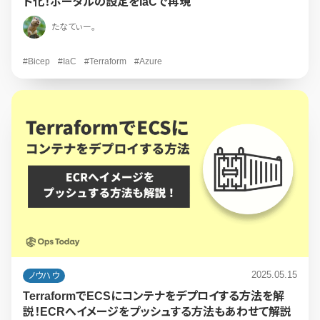
ド化！ポータルの設定をIaCで再現
たなてぃー。
#Bicep
#IaC
#Terraform
#Azure
2025.05.15
ノウハウ
TerraformでECSにコンテナをデプロイする方法を解
説！ECRへイメージをプッシュする方法もあわせて解説