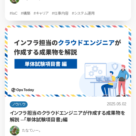
#IaC
#構築
#キャリア
#仕事内容
#システム運用
2025.05.02
ノウハウ
インフラ担当のクラウドエンジニアが作成する成果物を
解説 ─「単体試験項目書」編
たなてぃー。