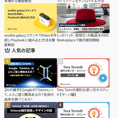
本操作を徹底解説
ってリソースをデプロイする方法
ansible-galaxyコマンドでRolesを作
レッドハット、仮想化・AI製品をAWS
成しPlaybookに組み込む方法を徹
Marketplaceで国内提供開始
底解説
人気の記事
【AIの雑学】Googleの「Gemini」っ
Tera Termの便利な使い方やコマン
て、ふたご座と関係あるの？名前の
ド【サーバ編】
由来を調べてみた！