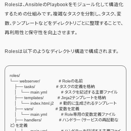
Rolesは、AnsibleのPlaybookをモジュール化して構造化
するための仕組みです。複雑なタスクを分割し、タスク、変
数、テンプレートなどをディレクトリごとに整理することで、
再利用性と保守性を向上させます。
Rolesは以下のようなディレクトリ構造で構成されます。
roles/
└── webserver/ # Roleの名前
├── tasks/ # タスクの定義を格納
│ └── main.yml # タスクを記述する主要ファイル
├── templates/ # Jinja2テンプレートを格納
│ └── index.html.j2 # 動的に生成されるテンプレート
├── vars/ # 変数を定義
│ └── main.yml # Role専用の変数定義ファイル
├── handlers/ # ハンドラー（サービスの再起動な
ど）を定義
│ └── main.yml # ハンドラーを記述する主要ファイ