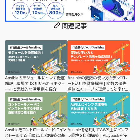
関連記事
Ansibleのモジュールについて徹底
Ansibleの変数の使い方とテンプレ
解説 | 現場でよく用いられるモジュ
ート活用を徹底解説 | 変数の優先
ールと実践的な活用例を紹介
順位とスコープを理解して効率化を
実現
Ansibleをコントロールノードにイン
Ansibleを活用してAWS上にインフ
ストールする手順と、自動構築の基
ラ環境を自動構築 | Playbookを使