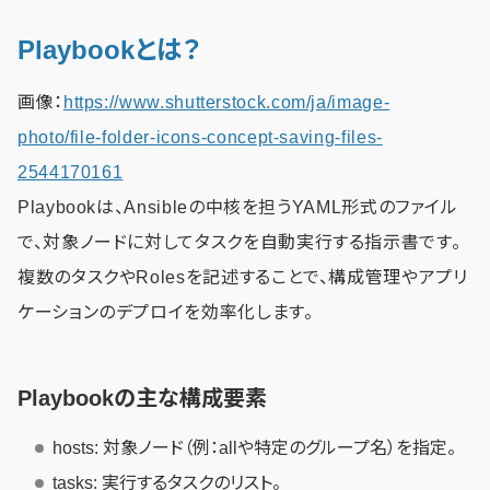
Playbookとは？
画像：
https://www.shutterstock.com/ja/image-
photo/file-folder-icons-concept-saving-files-
2544170161
Playbookは、Ansibleの中核を担うYAML形式のファイル
で、対象ノードに対してタスクを自動実行する指示書です。
複数のタスクやRolesを記述することで、構成管理やアプリ
ケーションのデプロイを効率化します。
Playbookの主な構成要素
hosts: 対象ノード（例：allや特定のグループ名）を指定。
tasks: 実行するタスクのリスト。