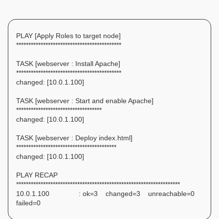
PLAY [Apply Roles to target node]
*******************************************
TASK [webserver : Install Apache]
*******************************************
changed: [10.0.1.100]
TASK [webserver : Start and enable Apache]
***********************************
changed: [10.0.1.100]
TASK [webserver : Deploy index.html]
*****************************************
changed: [10.0.1.100]
PLAY RECAP
*******************************************************************
10.0.1.100 : ok=3 changed=3 unreachable=0
failed=0