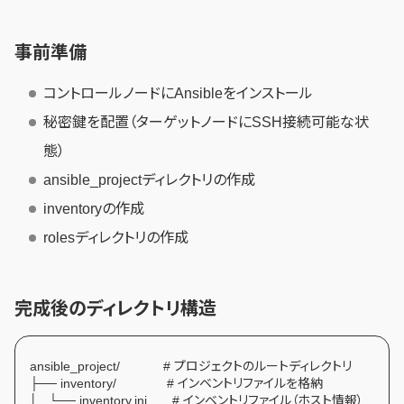
事前準備
コントロールノードにAnsibleをインストール
秘密鍵を配置（ターゲットノードにSSH接続可能な状
態）
ansible_projectディレクトリの作成
inventoryの作成
rolesディレクトリの作成
完成後のディレクトリ構造
ansible_project/ # プロジェクトのルートディレクトリ
├── inventory/ # インベントリファイルを格納
│ └── inventory.ini # インベントリファイル（ホスト情報）