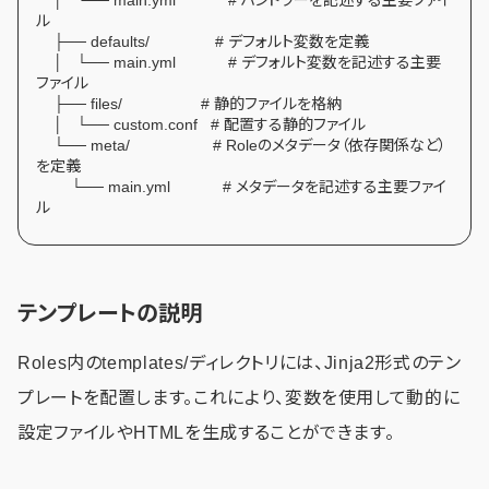
ル
├── defaults/ # デフォルト変数を定義
│ └── main.yml # デフォルト変数を記述する主要
ファイル
├── files/ # 静的ファイルを格納
│ └── custom.conf # 配置する静的ファイル
└── meta/ # Roleのメタデータ（依存関係など）
を定義
└── main.yml # メタデータを記述する主要ファイ
ル
テンプレートの説明
Roles内のtemplates/ディレクトリには、Jinja2形式のテン
プレートを配置します。これにより、変数を使用して動的に
設定ファイルやHTMLを生成することができます。