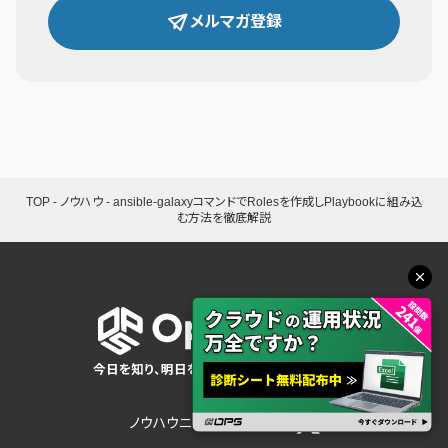
メルマガ登録
TOP
-
ノウハウ
-
ansible-galaxyコマンドでRolesを作成しPlaybookに組み込
む方法を徹底解説
今日を知り、明日を変えるシステム運用メディア
ノウハウ
ニュース
コラム
特集