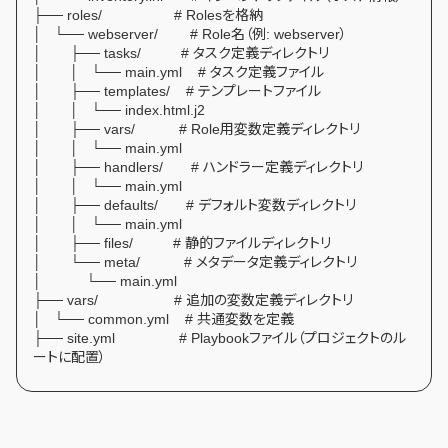
├── roles/ # Rolesを格納
│ └── webserver/ # Role名（例: webserver）
│ ├── tasks/ # タスク定義ディレクトリ
│ │ └── main.yml # タスク定義ファイル
│ ├── templates/ # テンプレートファイル
│ │ └── index.html.j2
│ ├── vars/ # Role用変数定義ディレクトリ
│ │ └── main.yml
│ ├── handlers/ # ハンドラー定義ディレクトリ
│ │ └── main.yml
│ ├── defaults/ # デフォルト変数ディレクトリ
│ │ └── main.yml
│ ├── files/ # 静的ファイルディレクトリ
│ └── meta/ # メタデータ定義ディレクトリ
│ └── main.yml
├── vars/ # 追加の変数定義ディレクトリ
│ └── common.yml # 共通変数を定義
├── site.yml # Playbookファイル（プロジェクトのル
ートに配置）