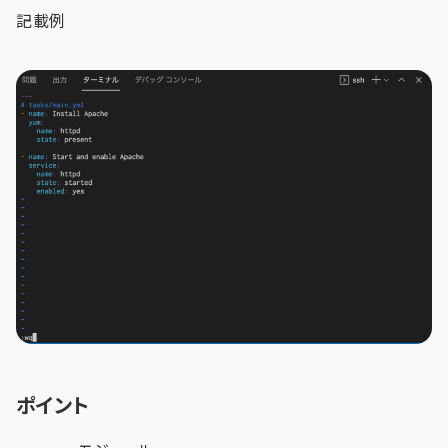
記載例
ポイント