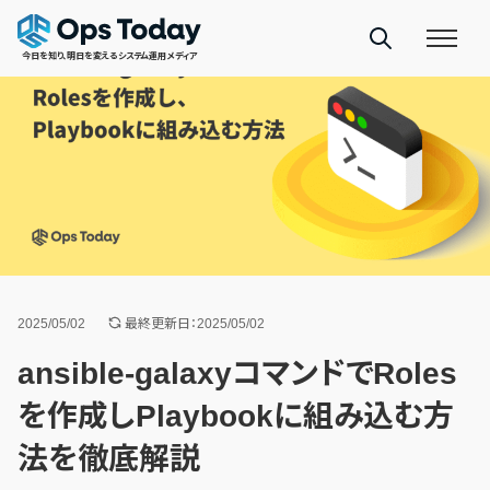
今日を知り、明日を変えるシステム運用メディア
2025/05/02
最終更新日：2025/05/02
ansible-galaxyコマンドでRoles
を作成しPlaybookに組み込む方
法を徹底解説