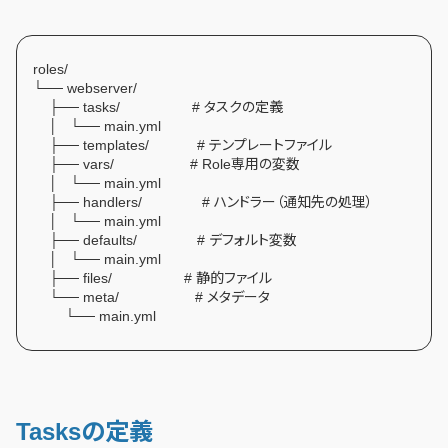
roles/
└── webserver/
├── tasks/ # タスクの定義
│ └── main.yml
├── templates/ # テンプレートファイル
├── vars/ # Role専用の変数
│ └── main.yml
├── handlers/ # ハンドラー（通知先の処理）
│ └── main.yml
├── defaults/ # デフォルト変数
│ └── main.yml
├── files/ # 静的ファイル
└── meta/ # メタデータ
└── main.yml
Tasksの定義