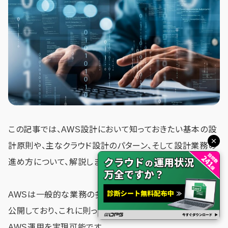
この記事では、AWS設計において知っておきたい基本の設
計原則や、主なクラウド設計のパターン、そして設計業務の
進め方について、解説しました。
AWSは一般的な業務の多くに適用可能な設計パターンを
公開しており、これに則って設計を進めることで、質の高い
AWS運用を実現可能です。