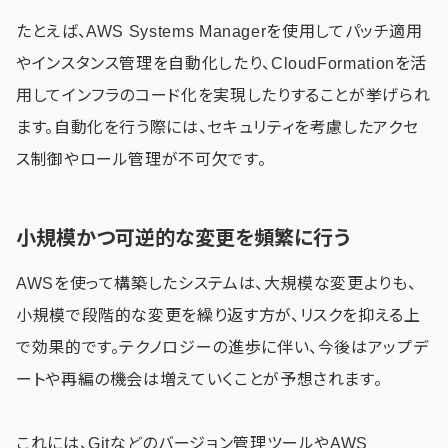
たとえば、AWS Systems Managerを使用してパッチ適用
やインスタンス管理を自動化したり、CloudFormationを活
用してインフラのコード化を実現したりすることが挙げられ
ます。自動化を行う際には、セキュリティを考慮したアクセ
ス制御やロール管理が不可欠です。
小規模かつ可逆的な変更を頻繁に行う
AWSを使って構築したシステムは、大規模な変更よりも、
小規模で段階的な変更を繰り返す方が、リスクを抑える上
で効果的です。テクノロジーの進歩に伴い、今後はアップデ
ートや再編の機会は増えていくことが予想されます。
これには、Gitなどのバージョン管理ツールやAWS