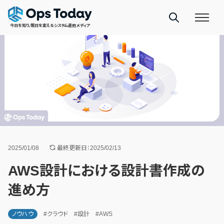
今日を知り、明日を変えるシステム運用メディア
2025/01/08
最終更新日：2025/02/13
AWS設計における設計書作成の
進め方
ノウハウ
#クラウド
#設計
#AWS