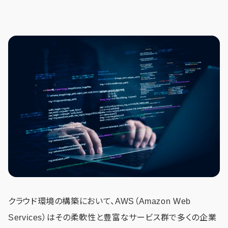
クラウド環境の構築において、AWS（Amazon Web
Services）はその柔軟性と豊富なサービス群で多くの企業