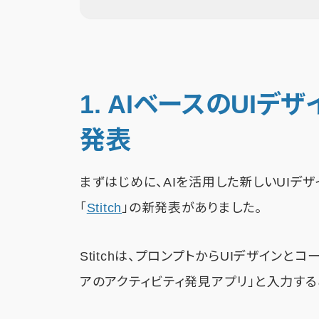
1. AIベースのUIデザ
発表
まずはじめに、AIを活用した新しいUIデ
「
Stitch
」の新発表がありました。
Stitchは、プロンプトからUIデザインと
アのアクティビティ発見アプリ」と入力すると、G