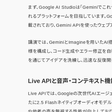
まず、Google AI Studioは「Gem
れるプラットフォームを目指しています。Goog
載されており、Gemini APIを使ったウ
講演では、GeminiとImagineを用い
様を構成し、コード生成やエラー修正を自
を通じてアイデアを洗練し、迅速な反復開
Live APIと音声・コンテキスト
Live APIでは、Googleの次世代AIエージ
たに2.5 Flashネイティブオーディオ
や他者の声を無視する性能が向上しており、