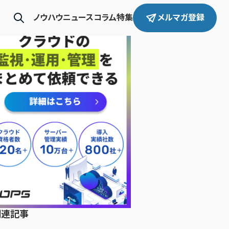
ノウハウ
ニュース
コラム
特集
メルマガ登録
関連記事