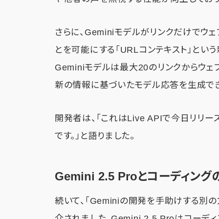
さらに、Geminiモデルがリンクだけで
とを可能にする「URLコンテキスト」とい
Geminiモデルは最大20のリンクから
新の情報に基づいたモデル応答を生成でき
開発者は、「これはLive APIで今日リ
です。」と語りました。
Gemini 2.5 Proとコーディン
続いて、「Geminiの開発を手助けする別の方法
介されました。Gemini 2.5 Proはコ