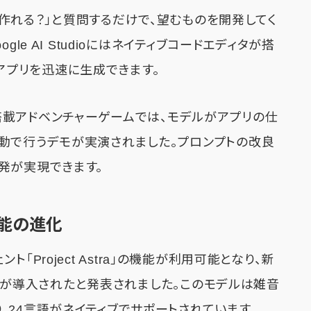
iniでこれ作れる？」と質問するだけで、望むものを開発してく
le AI Studioにはネイティブコードエディタが搭
ェブアプリを迅速に生成できます。
たAI搭載アドベンチャーゲームでは、モデルがアプリの仕
動で行うデモが実演されました。プロンプトの改良
発が実現できます。
機能の進化
ェント「Project Astra」の機能が利用可能となり、新
モデルが導入されたと発表されました。このモデルは雑音
24言語がネイティブでサポートされています。