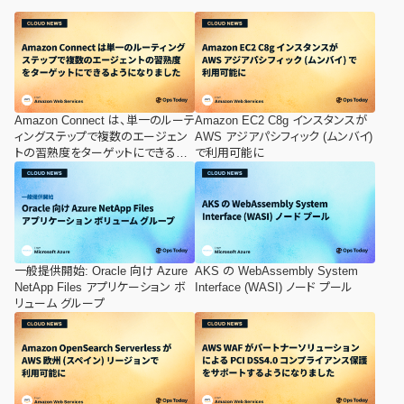
Amazon Connect は、単一のルーテ
Amazon EC2 C8g インスタンスが
ィングステップで複数のエージェン
AWS アジアパシフィック (ムンバイ)
トの習熟度をターゲットにできるよ
で利用可能に
うになりました
一般提供開始: Oracle 向け Azure
AKS の WebAssembly System
NetApp Files アプリケーション ボ
Interface (WASI) ノード プール
リューム グループ