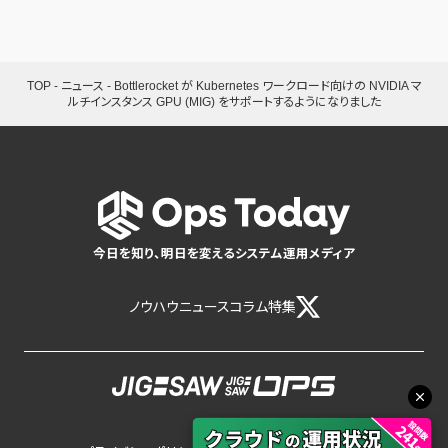
TOP
-
ニュース
-
Bottlerocket が Kubernetes ワークロード向けの NVIDIA マ
ルチインスタンス GPU (MIG) をサポートするようになりました
今日を知り、明日を変えるシステム運用メディア
ノウハウ
ニュース
コラム
特集