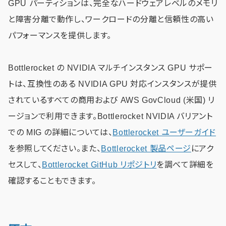
GPU パーティションは、完全なハードウェアレベルのメモリ
と障害分離で動作し、ワークロードの分離と信頼性の高い
パフォーマンスを提供します。
Bottlerocket の NVIDIA マルチインスタンス GPU サポー
トは、互換性のある NVIDIA GPU 対応インスタンスが提供
されているすべての商用および AWS GovCloud (米国) リ
ージョンで利用できます。Bottlerocket NVIDIA バリアント
での MIG の詳細については、
Bottlerocket ユーザーガイド
を参照してください。また、
Bottlerocket 製品ページ
にアク
セスして、
Bottlerocket GitHub リポジトリ
を調べて詳細を
確認することもできます。