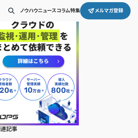
ノウハウ
ニュース
コラム
特集
メルマガ登録
関連記事