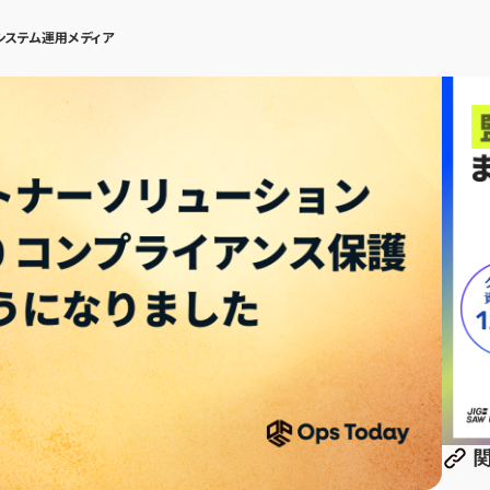
システム運用メディア