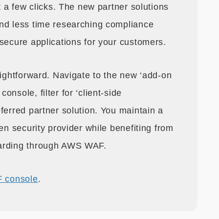
t a few clicks. The new partner solutions
nd less time researching compliance
secure applications for your customers.
aightforward. Navigate to the new ‘add-on
nsole, filter for ‘client-side
ferred partner solution. You maintain a
en security provider while benefiting from
oarding through AWS WAF.
 console
.