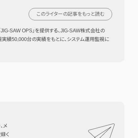
このライターの記事を
もっと読む
G-SAW OPS」を提供する、JIG-SAW株式会社の
監視実績50,000台の実績をもとに、システム運用監視に
、メ
登録く