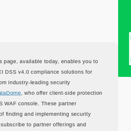
 page, available today, enables you to
CI DSS v4.0 compliance solutions for
om industry-leading security
ataDome
, who offer client-side protection
AWS WAF console. These partner
 of finding and implementing security
 subscribe to partner offerings and