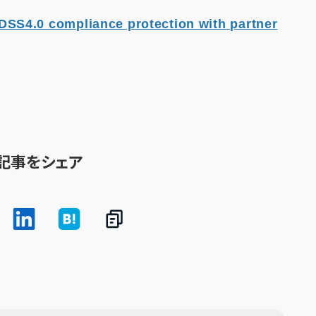
SS4.0 compliance protection with partner
記事をシェア