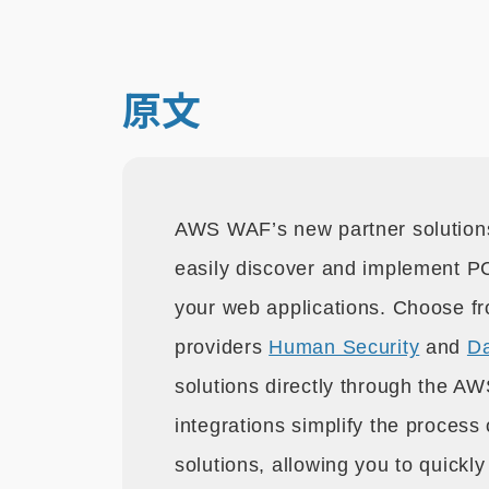
原文
AWS WAF’s new partner solutions
easily discover and implement P
your web applications. Choose fr
providers
Human Security
and
D
solutions directly through the 
integrations simplify the process
solutions, allowing you to quickly