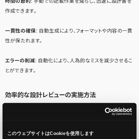
時間の節約
: 手動での記載作業を減らし、迅速に設計書を
作成できます。
一貫性の確保
: 自動生成により、フォーマットや内容の一貫
性が保たれます。
エラーの削減
: 自動化により、人為的なミスを減少させるこ
とができます。
効率的な設計レビューの実施方法
設計レビューは、設計書の品質を確保するために重要で
す。効率的なレビューを実施するための方法は以下の通り
です。
このウェブサイトはCookieを使用します