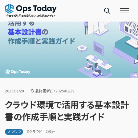
今日を知り、明日を変えるシステム運用メディア
2025/01/29
最終更新日：2025/01/29
クラウド環境で活用する基本設計
書の作成手順と実践ガイド
ノウハウ
#クラウド
#設計