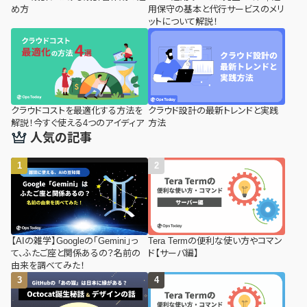
め方
用保守の基本と代行サービスのメリ
ットについて解説！
クラウドコストを最適化する方法を
クラウド設計の最新トレンドと実践
解説！今すぐ使える4つのアイディア
方法
人気の記事
【AIの雑学】Googleの「Gemini」っ
Tera Termの便利な使い方やコマン
て、ふたご座と関係あるの？名前の
ド【サーバ編】
由来を調べてみた！