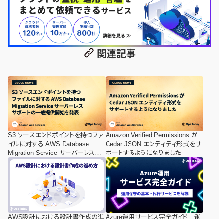
関連記事
S3 ソースエンドポイントを持つファ
Amazon Verified Permissions が
イルに対する AWS Database
Cedar JSON エンティティ形式をサ
Migration Service サーバーレスサ
ポートするようになりました
ポートの一般提供開始を発表
AWS設計における設計書作成の進
Azure運用サービス完全ガイド｜運