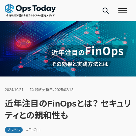
今日を知り、明日を変えるシステム運用メディア
2024/10/31
最終更新日：2025/02/13
近年注目のFinOpsとは？ セキュリ
ティとの親和性も
ノウハウ
#FinOps