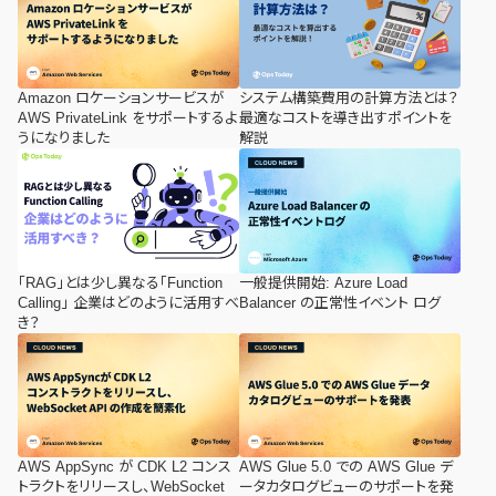
Amazon ロケーションサービスが
システム構築費用の計算方法とは？
AWS PrivateLink をサポートするよ
最適なコストを導き出すポイントを
うになりました
解説
「RAG」とは少し異なる「Function
一般提供開始: Azure Load
Calling」 企業はどのように活用すべ
Balancer の正常性イベント ログ
き？
AWS AppSync が CDK L2 コンス
AWS Glue 5.0 での AWS Glue デ
トラクトをリリースし、WebSocket
ータカタログビューのサポートを発