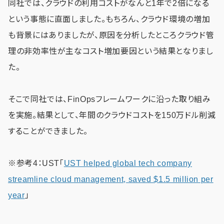
同社では、クラウドの利用コストがなんと1年で2倍になる
という事態に直面しました。もちろん、クラウド環境の増加
も背景にはありましたが、原因を分析したところクラウド管
理の非効率性が主なコスト増加要因という結果となりまし
た。
そこで同社では、FinOpsフレームワークに沿った取り組み
を実施。結果として、年間のクラウドコストを150万ドル削減
することができました。
※参考4：UST「
UST helped global tech company
streamline cloud management, saved $1.5 million per
year
」