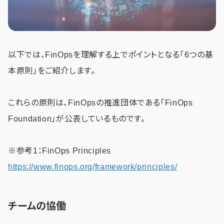
以下では、FinOpsを理解する上でポイントとなる「6つの基
本原則」をご紹介します。
これらの原則は、FinOpsの推進団体である「FinOps
Foundation」が公表しているものです。
※参考1：FinOps Principles
https://www.finops.org/framework/principles/
チームの協働