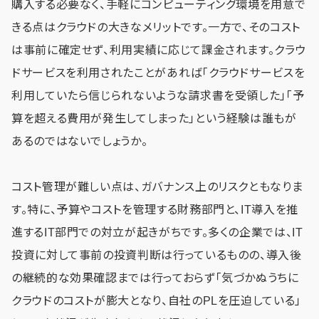
購入する必要なく、手軽にコンピューティング環境を用意で
きる点はクラウドの大きなメリットです。一方で、そのコスト
は事前に確定せず、利用実績に応じて課金されます。クラウ
ドサービスを利用されたことがあれば「クラウドサービスを
利用していたら信じられないような請求書を受領した」「予
算を超える費用が発生してしまった」という経験は誰もが
あるのではないでしょうか。
コスト管理が難しい点は、ガバナンス上のリスクともなりま
す。特に、予算やコストを管理する財務部門と、IT導入を推
進するIT部門での対立が起きがちです。多くの企業では、IT
投資に対して事前の投資判断は行っているものの、導入後
の継続的な効果確認までは行っておらず「気づかぬうちに
クラウドのコストが膨大となり、自社のPLを圧迫している」