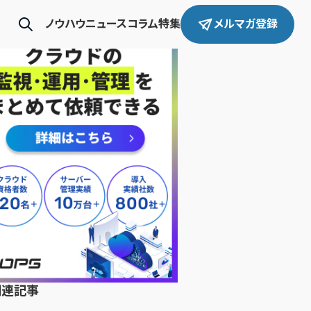
ノウハウ
ニュース
コラム
特集
メルマガ登録
関連記事