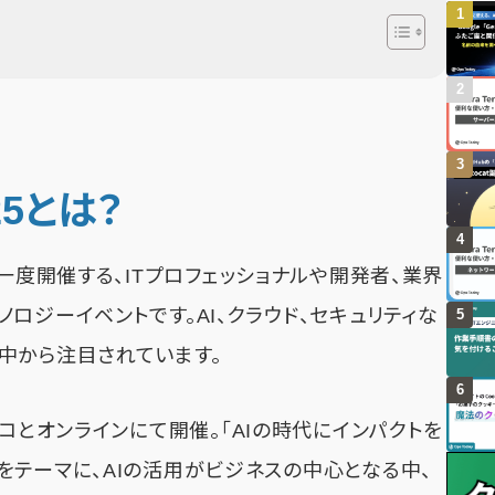
025とは？
トが年に一度開催する、ITプロフェッショナルや開発者、業界
ロジーイベントです。AI、クラウド、セキュリティな
中から注目されています。
ランシスコとオンラインにて開催。「AIの時代にインパクトを
をテーマに、AIの活用がビジネスの中心となる中、