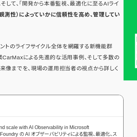
。そして、「開発から本番監視、最適化に至るAIライ
可観測性）によっていかに信頼性を高め、管理してい
ェントのライフサイクル全体を網羅する新機能群
ートナー企業CarMaxによる先進的な活用事例、そして多数の
来像までを、現場の運用担当者の視点から詳しく
nd scale with AI Observability in Microsoft
soft Foundry の AI オブザーバビリティによる監視、最適化、ス