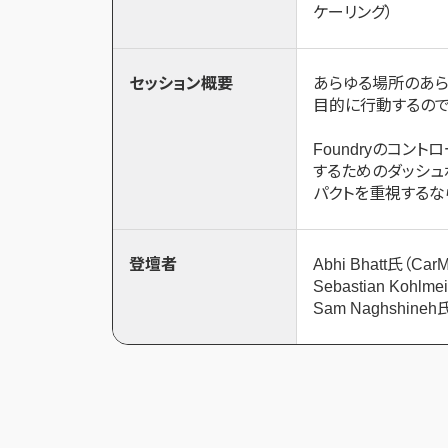
ケーリング）
セッション概要
あらゆる場所のあら
目的に行動するので
Foundryのコン
するためのダッシュ
パクトを重視するなら
登壇者
Abhi Bhatt氏（CarM
Sebastian Kohlme
Sam Naghshineh