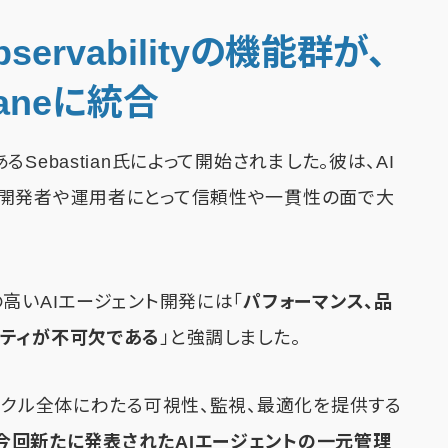
bservabilityの機能群が、
Planeに統合
ebastian氏によって開始されました。彼は、AI
、開発者や運用者にとって信頼性や一貫性の面で大
高いAIエージェント開発には「
パフォーマンス、品
リティが不可欠である
」と強調しました。
イクル全体にわたる可視性、監視、最適化を提供する
機能群が、今回新たに発表されたAIエージェントの一元管理