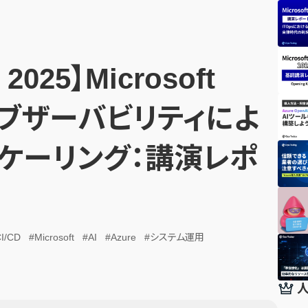
e 2025】Microsoft
I オブザーバビリティによ
スケーリング：講演レポ
I/CD
#Microsoft
#AI
#Azure
#システム運用