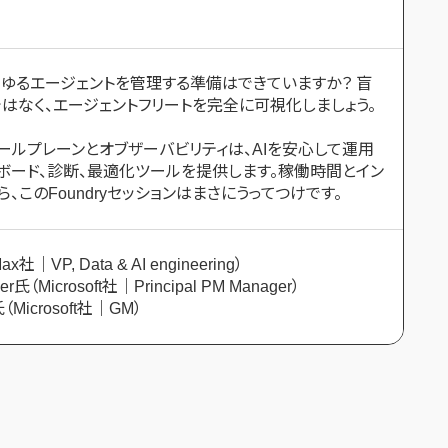
ゆるエージェントを管理する準備はできていますか？ 盲
はなく、エージェントフリートを完全に可視化しましょう。
トロールプレーンとオブザーバビリティは、AIを安心して運用
ボード、診断、最適化ツールを提供します。稼働時間とイン
、このFoundryセッションはまさにうってつけです。
ax社｜VP, Data & AI engineering）
ier氏（Microsoft社｜Principal PM Manager）
氏（Microsoft社｜GM）