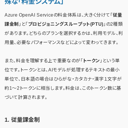
殊な「料金システム」
Azure OpenAI Serviceの料金体系は、大きく分けて「
従量
課金制
」と「
プロビジョニングスループット(PTU)
」の2種類
があります。どちらのプランを選択するかは、利用モデル、利
用量、必要なパフォーマンスなどによって変わってきます。
また、料金を理解する上で重要なのが「
トークン
」という単
位です。トークンとは、AIモデルが処理するテキストの最小
単位で、日本語の場合はひらがな・カタカナ・漢字１文字が
約1～2トークンに相当します。料金は、このトークン数に基
づいて計算されます。
1. 従量課金制