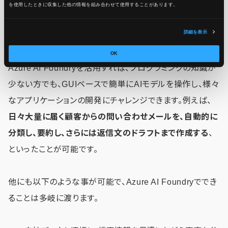
を使用したときに収集した他の情報を組み合わせて使用​​することがあります。
し、設定した数値に迫れば通
知してくれる機能です。過剰な
コスト発生を防げます。
詳細を表示
OK
Azure AI Foundryを活用すれば、プログラミングの知識が
少ない方でも、GUIベースで簡単にAIモデルを操作し、様々
なアプリケーションの開発にチャレンジできます。例えば、
日々大量に届く顧客からの問い合わせメールを、自動的に
分類し、要約し、さらには返信文のドラフトまで作成する
、
といったことが可能です。
他にも以下のような事が可能で、Azure AI Foundryででき
ることは多岐に渡ります。