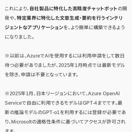
これにより、
自社製品に特化した高精度チャットボット
の開
発や、
特定業界に特化した文章生成・要約を行うインテリ
ジェントなアプリケーション
を、より簡単に構築できるよう
になりました。
※以前は、AzureでAIを使用するには利用申請をして数日
待つ必要がありましたが、2025年1月時点では最新モデル
を除き、申請は不要となっています。
※2025年1月、日本リージョンにおいて、Azure OpenAI
Serviceで自由に利用できるモデルはGPT-4までです。最
新の推論モデルのGPT-o1を利用するには登録が必要であ
り、Microsoftの適格性条件に基づいてアクセスが許可され
ます。