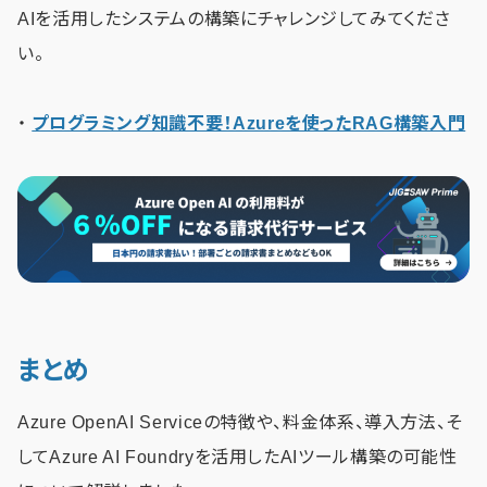
AIを活用したシステムの構築にチャレンジしてみてくださ
い。
・
プログラミング知識不要！Azureを使ったRAG構築入門
まとめ
Azure OpenAI Serviceの特徴や、料金体系、導入方法、そ
してAzure AI Foundryを活用したAIツール構築の可能性