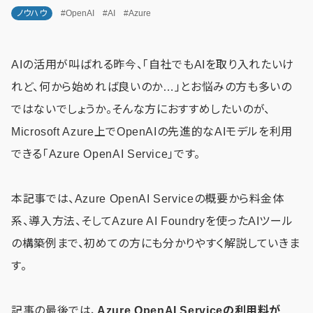
ノウハウ
#OpenAI
#AI
#Azure
AIの活用が叫ばれる昨今、「自社でもAIを取り入れたいけ
れど、何から始めれば良いのか…」とお悩みの方も多いの
ではないでしょうか。そんな方におすすめしたいのが、
Microsoft Azure上でOpenAIの先進的なAIモデルを利用
できる「Azure OpenAI Service」です。
本記事では、Azure OpenAI Serviceの概要から料金体
系、導入方法、そしてAzure AI Foundryを使ったAIツール
の構築例まで、初めての方にも分かりやすく解説していきま
す。
記事の最後では、
Azure OpenAI Serviceの利用料が