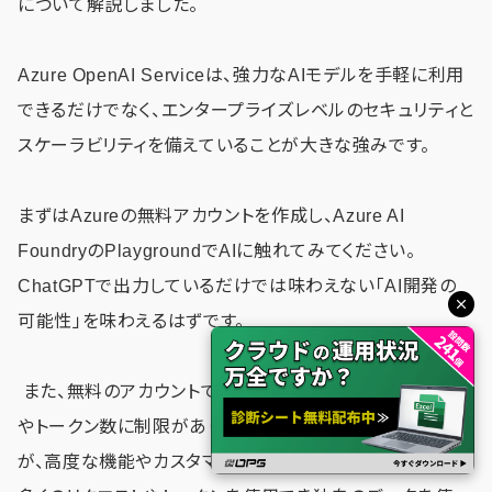
について解説しました。
Azure OpenAI Serviceは、強力なAIモデルを手軽に利用
できるだけでなく、エンタープライズレベルのセキュリティと
スケーラビリティを備えていることが大きな強みです。
まずはAzureの無料アカウントを作成し、Azure AI
FoundryのPlaygroundでAIに触れてみてください。
ChatGPTで出力しているだけでは味わえない「AI開発の
可能性」を味わえるはずです。
また、無料のアカウントでは使用できるAPIのリクエスト数
やトークン数に制限があり、基本的な機能は利用可能です
が、高度な機能やカスタマイズ性は制限されています。より