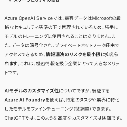
スケーラビリティの高さ
Azure OpenAI Serviceでは、顧客データはMicrosoftの厳
格なセキュリティ基準の下で管理されているため、勝手に
モデルのトレーニングに使用されることはありません。ま
た、データは暗号化され、プライベートネットワーク経由で
アクセスできるため、
情報漏洩のリスクを最小限に抑えら
れます
。これは、機密情報を扱う企業にとって大きなメリッ
トです。
AIモデルのカスタマイズ性
についてですが、後述する
Azure AI Foundry
を使えば、特定のタスクや業界に特化
したモデルをファインチューニング（微調整）できます。
ChatGPTでは、このような高度なカスタマイズは困難です。