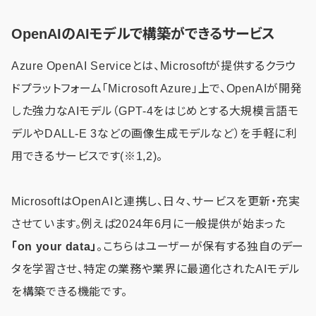
OpenAIのAIモデルで構築ができるサービス
Azure OpenAI Serviceとは、Microsoftが提供するクラウ
ドプラットフォーム「Microsoft Azure」上で、OpenAIが開発
した強力なAIモデル（GPT-4をはじめとする大規模言語モ
デルやDALL-E 3などの画像生成モデルなど）を手軽に利
用できるサービスです(※1,2)。
MicrosoftはOpenAIと連携し、日々、サービスを更新・充実
させています。例えば2024年6月に一般提供が始まった
「on your data」
。こちらはユーザーが保有する独自のデー
タを学習させ、特定の業務や業界に最適化されたAIモデル
を構築できる機能です。