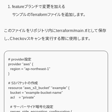
featureブランチで変更を加える
サンプルのTerraformファイルを追加します。
このファイルをリポジトリ内にterraform/main.tfとして保存
し、Checkovスキャンを実行する際に使用します。
# provider設定
provider “aws” {
region = “ap-northeast-1”
}
# S3バケットの作成
resource “aws_s3_bucket” “example” {
bucket = “example-bucket-name”
acl = “private”
# サーバーサイド暗号化設定
server_side_encryption_configuration {