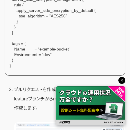
rule {
apply_server_side_encryption_by_default {
sse_algorithm = “AES256”
}
}
}
tags = {
Name = “example-bucket”
Environment = “dev”
}
}
プルリクエストを作成
featureブランチからmainブランチへのプルリクエストを
作成します。