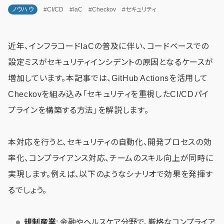
ノウハウ
#CI/CD
#IaC
#Checkov
#セキュリティ
近年、インフラコードIaCの普及に伴い、コードベースでの
設定ミスがセキュリティインシデントの原因となるケースが
増加しています。本記事では、GitHub Actionsを活用して
Checkovを組み込み「セキュリティを重視したCI/CDパイ
プラインを構築する方法」を解説します。
本対応を行うと、セキュリティの自動化、開発プロセスの効
率化、コンプライアンス対応、チームのスキル向上が同時に
実現します。例えば、以下のようなシナリオで効果を発揮す
るでしょう。
規制産業
: 金融やヘルスケア分野で、厳格なコンプライア