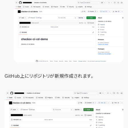
GitHub上にリポジトリが新規作成されます。