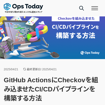
今日を知り、明日を変えるシステム運用メディア
2025/04/21
最終更新日：2025/04/21
GitHub ActionsにCheckovを組
み込ませたCI/CDパイプラインを
構築する方法