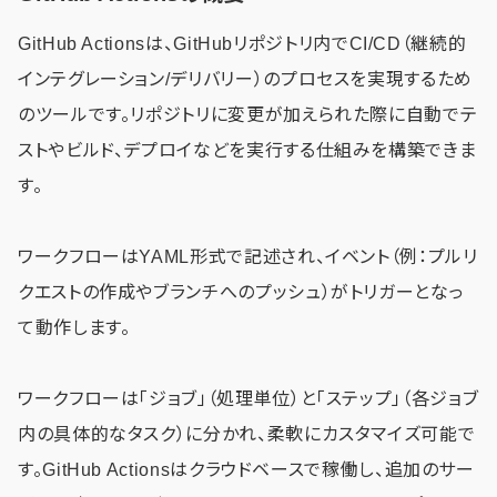
GitHub Actionsは、GitHubリポジトリ内でCI/CD（継続的
インテグレーション/デリバリー）のプロセスを実現するため
のツールです。リポジトリに変更が加えられた際に自動でテ
ストやビルド、デプロイなどを実行する仕組みを構築できま
す。
ワークフローはYAML形式で記述され、イベント（例：プルリ
クエストの作成やブランチへのプッシュ）がトリガーとなっ
て動作します。
ワークフローは「ジョブ」（処理単位）と「ステップ」（各ジョブ
内の具体的なタスク）に分かれ、柔軟にカスタマイズ可能で
す。GitHub Actionsはクラウドベースで稼働し、追加のサー