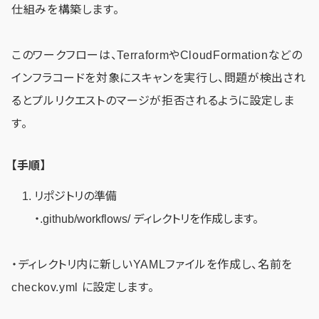
仕組みを構築します。
このワークフローは、TerraformやCloudFormationなどの
インフラコードを対象にスキャンを実行し、問題が検出され
るとプルリクエストのマージが拒否されるように設定しま
す。
【手順】
リポジトリの準備
・.github/workflows/ ディレクトリを作成します。
・ディレクトリ内に新しいYAMLファイルを作成し、名前を
checkov.yml に設定します。