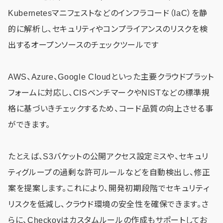
Kubernetesマニフェストなどのインフラコード（IaC）を静
的に解析し、セキュリティやコンプライアンスのリスクを検
出するオープンソースのチェックツールです
AWS、Azure、Google Cloudといった主要クラウドプラット
フォームに対応し、CISベンチマークやNISTなどの標準規
格に基づいきチェックするため、コード品質の向上させる事
ができます。
たとえば、S3バケットの公開アクセス設定ミスや、セキュリ
ティグループの過剰な許可ルールなどを自動検出し、修正
案を提案します。これにより、開発初期段階でセキュリティ
リスクを低減し、クラウド環境の安全性を確保できます。さ
らに、Checkovはカスタムルールの作成もサポートしてお