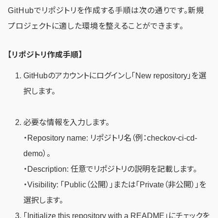
GitHubでリポジトリを作成する手順は次の通りです。新規
プロジェクトに適した環境を整えることができます。
【リポジトリ作成手順】
GitHubのアカウントにログインし「New repository」を選
択します。
必要な情報を入力します。
・Repository name: リポジトリ名（例：checkov-ci-cd-
demo）。
・Description: 任意でリポジトリの説明を記載します。
・Visibility: 「Public（公開）」または「Private（非公開）」を
選択します。
「Initialize this repository with a README」にチェックを