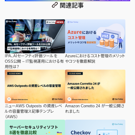
関連記事
IPA、AIセーフティ評価ツールを
Azureにおけるコスト管理のメリット
OSS公開 – IT監視運用における有
やコツを徹底解説
用性は？
ニューAWS Outposts の資産レベ
Amazon Corretto 24 が一般公開さ
ルの容量管理ス記事テンプレ
れました
（AWS）