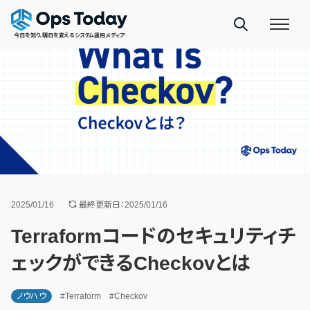
今日を知り、明日を変えるシステム運用メディア
2025/01/16
最終更新日：2025/01/16
Terraformコードのセキュリティチ
ェックができるCheckovとは
ノウハウ
#Terraform
#Checkov