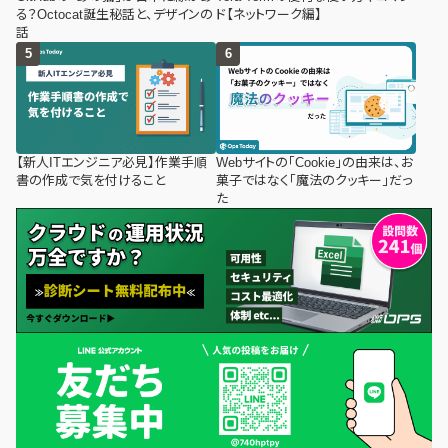
る？Octocat誕生秘話と、デザインの
ド【ネットワーク編】
話
【新人ITエンジニア必見】作業手順
Webサイトの「Cookie」の由来は、お
書の作成で気を付けること
菓子ではなく「魔法のクッキー」だっ
た