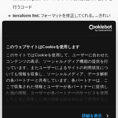
行うコード
terraform fmt
：フォーマットを修正してくれる。→きれい
なコードになる
terraform apply
：AWS上にリソースデプロイ
terraform destroy
：terraformで作成したリソース全削除
このウェブサイトはCookieを使用します
このサイトではCookieを使用して、ユーザーに合わせた
コンテンツの表示、ソーシャルメディア機能の提供を行
Checkovとは
っています。またユーザーによるサイトの利用状況につ
いても情報を収集し、ソーシャルメディア、データ解析
の各パートナーと共有しています。各パートナーは、こ
こで収集された情報とユーザーが各パートナーに提供し
た他の情報、ユーザーが各パートナーのサービスを使用
したときに収集した他の情報を組み合わせて使用​​するこ
とがあります。
詳細を表示