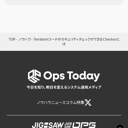
TOP
-
ノウハウ
-
TerraformコードのセキュリティチェックができるCheckovと
は
今日を知り、明日を変えるシステム運用メディア
ノウハウ
ニュース
コラム
特集