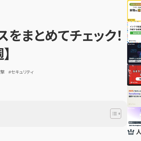
スをまとめてチェック！
週】
攻撃
#セキュリティ