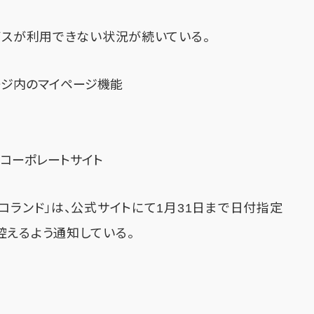
ビスが利用できない状況が続いている。
ージ内のマイページ機能
コーポレートサイト
ロランド」は、公式サイトにて1月31日まで日付指定
控えるよう通知している。