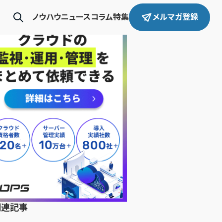
ノウハウ
ニュース
コラム
特集
メルマガ登録
関連記事