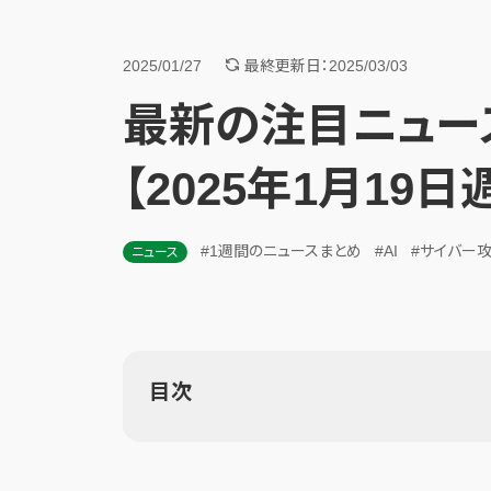
2025/01/27
最終更新日：2025/03/03
最新の注目ニュー
【2025年1月19日
#1週間のニュースまとめ
#AI
#サイバー
ニュース
目次