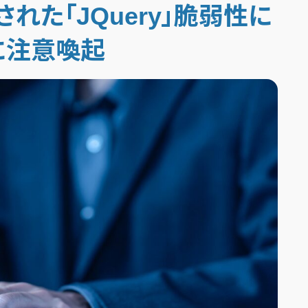
正された「JQuery」脆弱性に
に注意喚起