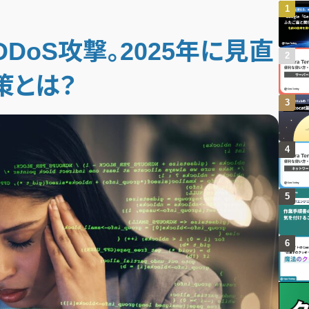
oS攻撃。2025年に見直
策とは？