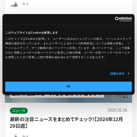
ケイ
#1週間のニュースまとめ
#セキュリティ
このウェブサイトはCookieを使用します
このサイトではCookieを使用して、ユーザーに合わせたコンテンツの表示、ソーシャルメディア
機能の提供を行っています。またユーザーによるサイトの利用状況についても情報を収集し、ソ
ーシャルメディア、データ解析の各パートナーと共有しています。各パートナーは、ここで収集
された情報とユーザーが各パートナーに提供した他の情報、ユーザーが各パートナーのサービス
を使用したときに収集した他の情報を組み合わせて使用​​することがあります。
詳細を表示
OK
2025.01.06
ニュース
最新の注目ニュースをまとめてチェック！【2024年12月
29日週】
ケイ