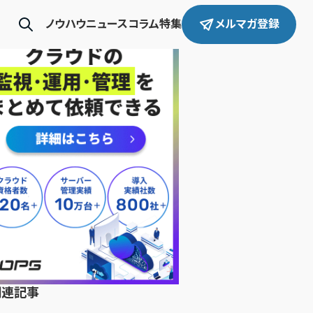
ノウハウ
ニュース
コラム
特集
メルマガ登録
関連記事