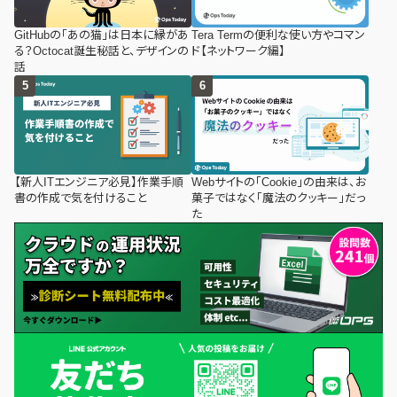
GitHubの「あの猫」は日本に縁があ
Tera Termの便利な使い方やコマン
る？Octocat誕生秘話と、デザインの
ド【ネットワーク編】
話
【新人ITエンジニア必見】作業手順
Webサイトの「Cookie」の由来は、お
書の作成で気を付けること
菓子ではなく「魔法のクッキー」だっ
た