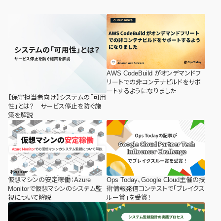
AWS CodeBuild がオンデマンドフ
リートでの非コンテナビルドをサポ
ートするようになりました
【保守担当者向け】システムの「可用
性」とは？ サービス停止を防ぐ施
策を解説
仮想マシンの安定稼働：Azure
Ops Today、Google Cloud主催の技
Monitorで仮想マシンのシステム監
術情報発信コンテストで「ブレイクス
視について解説
ルー賞」を受賞！