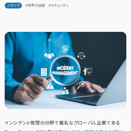
ノウハウ
#世界の話題
#セキュリティ
インシデント管理の分野で著名なグローバル企業である