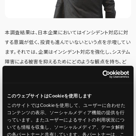
本調査結果は、日本企業においてはインシデント対応に対
する意識が低く、投資も進んでいないという点を示唆してい
ます。それでは、企業はインシデント対応を強化し、システム
障害による被害を抑えるためにどのような観点を持ち、ど
のような対策を進めていくべきなのでしょうか。
以下では、4つの観点から対応すべきポイントをご紹介しま
このウェブサイトはCookieを使用します
す。
このサイトではCookieを使用して、ユーザーに合わせた
コンテンツの表示、ソーシャルメディア機能の提供を行
っています。またユーザーによるサイトの利用状況につ
経営課題として認識する
いても情報を収集し、ソーシャルメディア、データ解析
インシデント対応プロセスを細分化して評価する
の各パートナーと共有しています。各パートナーは、こ