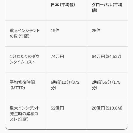
日本（平均値）
グローバル（平均
値）
重大インシデント
19件
25件
の数（年間）
1分あたりのダウ
74万円
64万円（$4,537）
ンタイムコスト
平均修復時間
6時間12分（372
2時間55分（175
（MTTR）
分）
分）
重大インシデント
52億円
28億円（$19.8M）
発生時の累積コ
スト（年間）