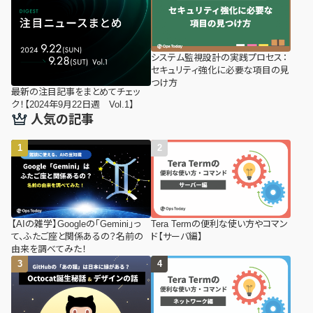
システム監視設計の実践プロセス：
セキュリティ強化に必要な項目の見
つけ方
最新の注目記事をまとめてチェッ
ク！【2024年9月22日週 Vol.1】
人気の記事
【AIの雑学】Googleの「Gemini」っ
Tera Termの便利な使い方やコマン
て、ふたご座と関係あるの？名前の
ド【サーバ編】
由来を調べてみた！