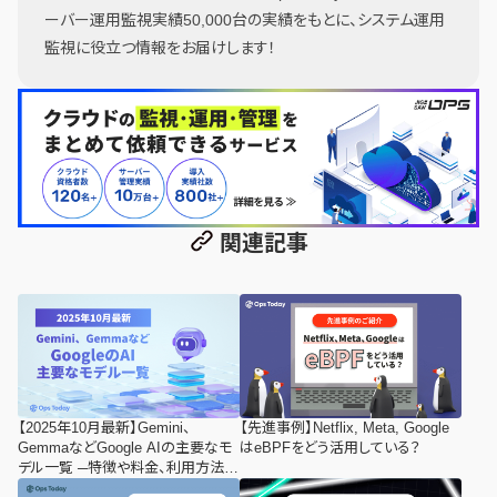
ーバー運用監視実績50,000台の実績をもとに、システム運用
監視に役立つ情報をお届けします！
関連記事
【2025年10月最新】Gemini、
【先進事例】Netflix, Meta, Google
GemmaなどGoogle AIの主要なモ
はeBPFをどう活用している？
デル一覧 ─特徴や料金、利用方法な
ど