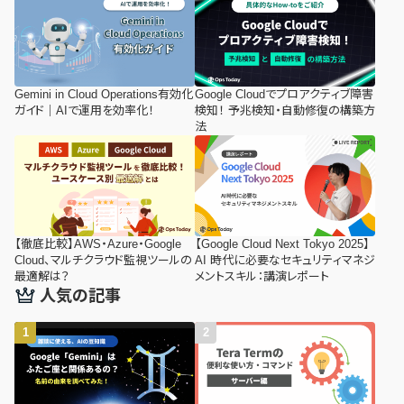
Gemini in Cloud Operations有効化
Google Cloudでプロアクティブ障害
ガイド｜AIで運用を効率化！
検知！ 予兆検知・自動修復の構築方
法
【徹底比較】AWS・Azure・Google
【Google Cloud Next Tokyo 2025】
Cloud、マルチクラウド監視ツールの
AI 時代に必要なセキュリティマネジ
最適解は？
メントスキル：講演レポート
人気の記事