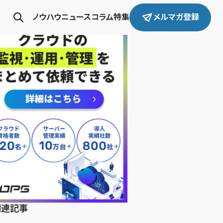
ノウハウ
ニュース
コラム
特集
メルマガ登録
関連記事