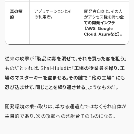
真の標
アプリケーションとそ
開発者自身と、その人
的
の利用者。
がアクセス権を持つ
全
ての開発インフラ
（AWS, Google
Cloud, Azureなど）
。
従来の攻撃が「
製品に毒を混ぜて、それを買った客を狙う
」
ものだとすれば、Shai-Huludは「
工場の従業員を操り、工
場のマスターキーを盗ませる。その鍵で “他の工場” にも
忍び込ませて、同じことを繰り返させる
」ようなものだ。
開発環境の乗っ取りは、単なる通過点ではなくそれ自体が
主目的であり、次の攻撃への発射台そのものになる。