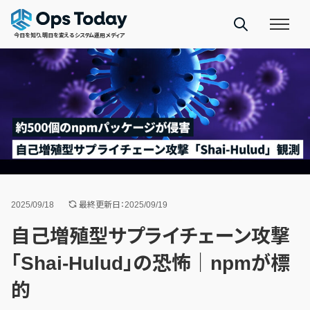
今日を知り、明日を変えるシステム運用メディア
2025/09/18
最終更新日：2025/09/19
自己増殖型サプライチェーン攻撃
「Shai-Hulud」の恐怖｜npmが標
的