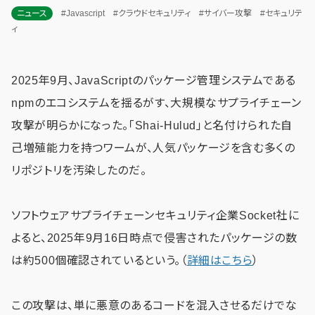
ニュース
#Javascript
#クラウドセキュリティ
#サイバー攻撃
#セキュリテ
ィ
2025年9月、JavaScriptのパッケージ管理システムである
npmのエコシステムを揺るがす、大規模なサプライチェーン
攻撃が明らかになった。「Shai-Hulud」と名付けられた自
己増殖能力を持つワームが、人気パッケージを含む多くの
リポジトリを汚染したのだ。
ソフトウェアサプライチェーンセキュリティ企業Socket社に
よると、2025年9月16日時点で侵害されたパッケージの数
は約500個確認されているという。（
詳細はこちら
）
この攻撃は、単に悪意のあるコードを混入させるだけでな