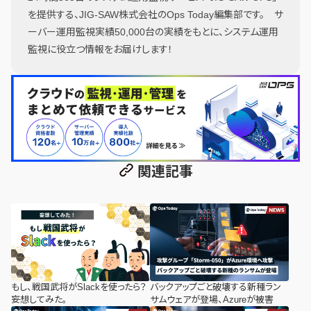
を提供する、JIG-SAW株式会社のOps Today編集部です。 サ
ーバー運用監視実績50,000台の実績をもとに、システム運用
監視に役立つ情報をお届けします！
関連記事
もし、戦国武将がSlackを使ったら？
バックアップごと破壊する新種ラン
妄想してみた。
サムウェアが登場、Azureが被害