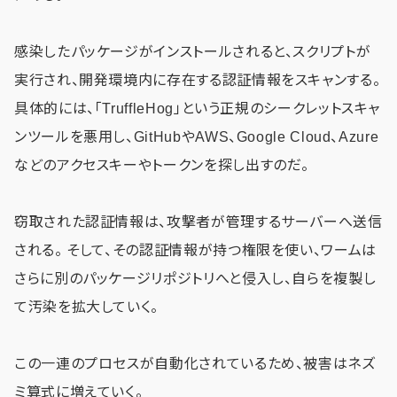
感染したパッケージがインストールされると、スクリプトが
実行され、開発環境内に存在する認証情報をスキャンする。
具体的には、「TruffleHog」という正規のシークレットスキャ
ンツールを悪用し、GitHubやAWS、Google Cloud、Azure
などのアクセスキーやトークンを探し出すのだ。
窃取された認証情報は、攻撃者が管理するサーバーへ送信
される。 そして、その認証情報が持つ権限を使い、ワームは
さらに別のパッケージリポジトリへと侵入し、自らを複製し
て汚染を拡大していく。
この一連のプロセスが自動化されているため、被害はネズ
ミ算式に増えていく。