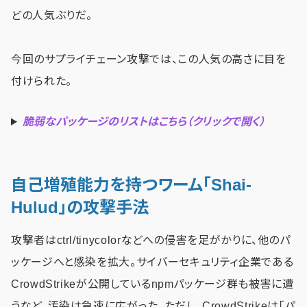
どの人気ぶりだ。
今回のサプライチェーン攻撃では、この人気の高さに目を
付けられた。
脆弱なパッケージのリストはこちら（クリックで開く）
自己増殖能力を持つワーム「Shai-
Hulud」の攻撃手法
攻撃者はctrl/tinycolorなどへの侵害を足がかりに、他のパ
ッケージへと感染を拡大。サイバーセキュリティ企業である
CrowdStrikeが公開しているnpmパッケージ群も被害に遭
うなど、汚染は急速に広がった。ただし、CrowdStrikeは「パ