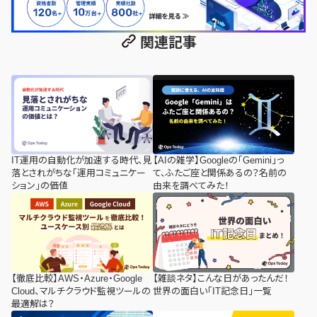
関連記事
IT運用の自動化が加速する時代、見
【AIの雑学】Googleの「Gemini」っ
落とされがちな「運用コミュニケー
て、ふたご座と関係あるの？名前の
ション」の価値
由来を調べてみた！
【徹底比較】AWS・Azure・Google
【雑談ネタ】こんな日があったんだ！
Cloud、マルチクラウド監視ツールの
世界の面白い「IT記念日」一覧
最適解は？