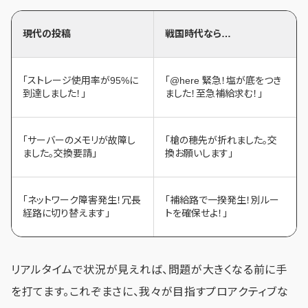
現代の投稿
戦国時代なら…
「ストレージ使用率が95%に
「@here 緊急！塩が底をつき
到達しました！」
ました！至急補給求む！」
「サーバーのメモリが故障し
「槍の穂先が折れました。交
ました。交換要請」
換お願いします」
「ネットワーク障害発生！冗長
「補給路で一揆発生！別ルー
経路に切り替えます」
トを確保せよ！」
リアルタイムで状況が見えれば、問題が大きくなる前に手
を打てます。これぞまさに、我々が目指すプロアクティブな