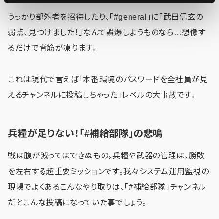
うっかり部外者を招待したり、「#general」に「武田信玄の
弱点、見つけました！」なんて誤爆しようものなら…想像す
るだけで背筋が凍ります。
これは現代で言えば「本番環境のパスワードを全社員が見
えるチャンネルに投稿しちゃった」レベルの大事故です。
兵糧が足りない！「#補給部隊」の悲鳴
戦は腹が減ってはできぬもの。兵糧や武器の管理は、勝敗
を左右する超重要ミッションです。我々システム運用監視の
現場でよくあるこんなやり取りは、「#補給部隊」チャンネル
だとこんな投稿になっていた事でしょう。