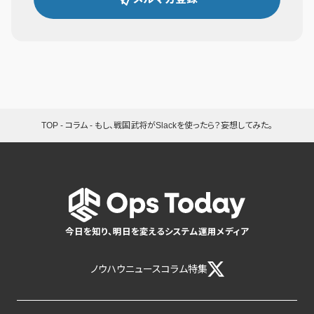
TOP
-
コラム
-
もし、戦国武将がSlackを使ったら？妄想してみた。
今日を知り、明日を変えるシステム運用メディア
ノウハウ
ニュース
コラム
特集