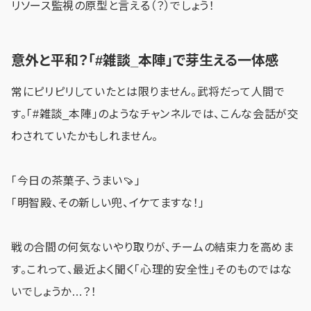
リソース監視の原型と言える（？）でしょう！
意外と平和？「#雑談_本陣」で芽生える一体感
常にピリピリしていたとは限りません。武将だって人間で
す。「#雑談_本陣」のようなチャンネルでは、こんな会話が交
わされていたかもしれません。
「今日の茶菓子、うまい🍠」
「明智殿、その新しい兜、イケてますな！」
戦の合間の何気ないやり取りが、チームの結束力を高めま
す。これって、最近よく聞く「心理的安全性」そのものではな
いでしょうか…？！