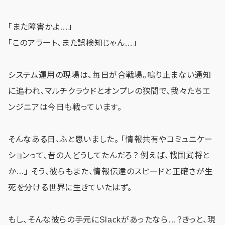
「また障害かよ…」
「このアラート、また誤検知じゃん…」
システム運用の現場は、毎日が合戦場。鳴り止まない通知
に追われ、マルチクラウドとオンプレの狭間で、我々たちエ
ンジニアは今日も戦っています。
そんなある日、ふと思いました。 「情報共有やコミュニケー
ションって、昔の人どうしてたんだろ？ 例えば、戦国武将と
か…」 そう、彼らもまた、情報伝達のスピードと正確さが生
死を分ける世界に生きていたはず。
もし、そんな彼らの手元にSlackがあったなら…？きっと、現