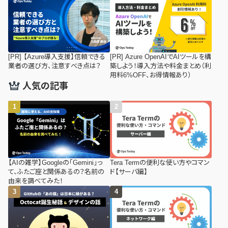
[PR] 【Azure導入支援】信頼できる
[PR] Azure OpenAIでAIツールを構
業者の選び方、注意すべき点は？
築しよう！導入方法や料金まとめ（利
用料6%OFF、お得情報あり）
人気の記事
【AIの雑学】Googleの「Gemini」っ
Tera Termの便利な使い方やコマン
て、ふたご座と関係あるの？名前の
ド【サーバ編】
由来を調べてみた！