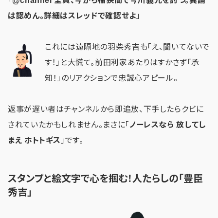
「
@channel 全員、今から桶狭間で今川義元を討つ。異論
は認めん。詳細はスレッドで確認せよ
」
これには遠隔地の羽柴秀吉も「え、聞いてないで
す！」と大慌て。前田利家あたりはすかさず「承
知！」のリアクションで忠誠心アピール。
返事が遅い者はチャンネルから即追放、下手したらクビに
されていたかもしれません。まさに「
ノーレスなら 放してし
まえ ホトトギス
」です。
スタンプと絵文字で心を掴む！人たらしの「豊臣
秀吉」