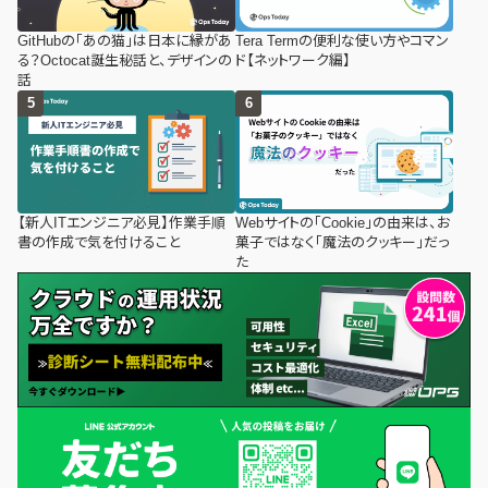
GitHubの「あの猫」は日本に縁があ
Tera Termの便利な使い方やコマン
る？Octocat誕生秘話と、デザインの
ド【ネットワーク編】
話
【新人ITエンジニア必見】作業手順
Webサイトの「Cookie」の由来は、お
書の作成で気を付けること
菓子ではなく「魔法のクッキー」だっ
た