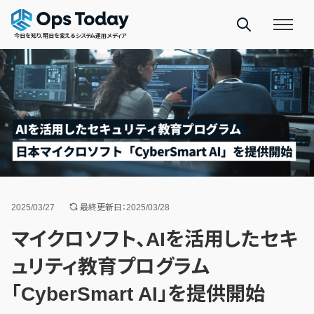
今日を知り、明日を変えるシステム運用メディア
2025/03/27
最終更新日：2025/03/28
マイクロソフト、AIを活用したセキ
ュリティ教育プログラム
「CyberSmart AI」を提供開始