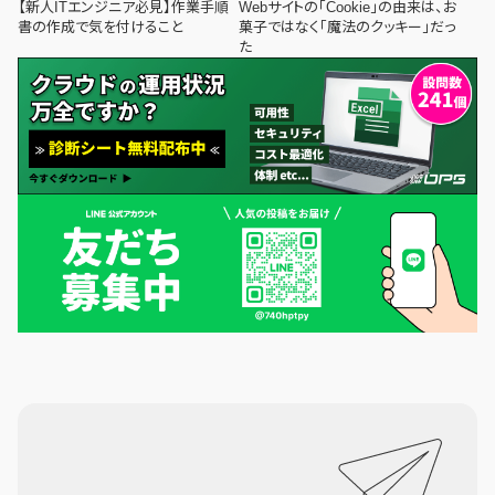
【新人ITエンジニア必見】作業手順
Webサイトの「Cookie」の由来は、お
書の作成で気を付けること
菓子ではなく「魔法のクッキー」だっ
た