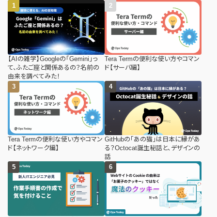
【AIの雑学】Googleの「Gemini」っ
Tera Termの便利な使い方やコマン
て、ふたご座と関係あるの？名前の
ド【サーバ編】
由来を調べてみた！
Tera Termの便利な使い方やコマン
GitHubの「あの猫」は日本に縁があ
ド【ネットワーク編】
る？Octocat誕生秘話と、デザインの
話