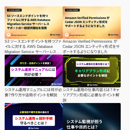
S3 ソースエンドポイントを持つファ
Amazon Verified Permissions が
イルに対する AWS Database
Cedar JSON エンティティ形式をサ
Migration Service サーバーレスサ
ポートするようになりました
ポートの一般提供開始を発表
システム運用マニュアルには何が必
システム運用の仕事内容とは？キャ
要？作り方や活用ポイントを解説
リアプラン形成に必要なポイント解
説