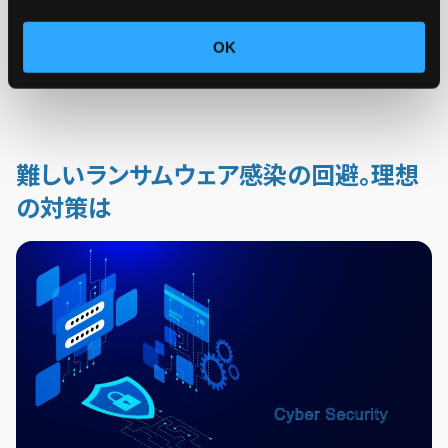
した。バックアップが正しく機能している証左であり、BCP
対策が功を奏したと言えるでしょう。ただ、攻撃者による身
OK
代金の要求に応じたかどうかは明らかになってはいません。
難しいランサムウェア感染の回避。理想
の対策は