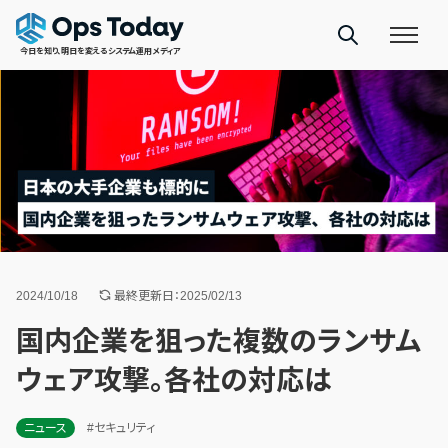
今日を知り、明日を変えるシステム運用メディア
2024/10/18
最終更新日：2025/02/13
国内企業を狙った複数のランサム
ウェア攻撃。各社の対応は
ニュース
#セキュリティ