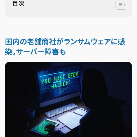
目次
国内の老舗商社がランサムウェアに感
染。サーバー障害も